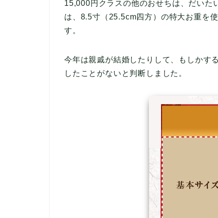
15,000円クラスの他のおせちは、だい
は、8.5寸（25.5cm四方）の特大お
す。
今年は親戚が結婚したりして、もしかす
したことがないと判断しました。