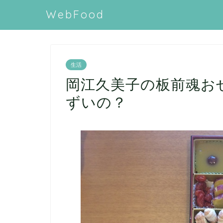
WebFood
生活
岡江久美子の板前魂お
ずいの？