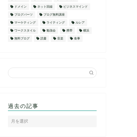
ドメイン
ネット回線
ビジネスマインド
ブログパーツ
ブログ無料講座
マーケティング
ライティング
ルレア
ワークスタイル
勉強会
携帯
横浜
無料ブログ
読書
音楽
食事
過去の記事