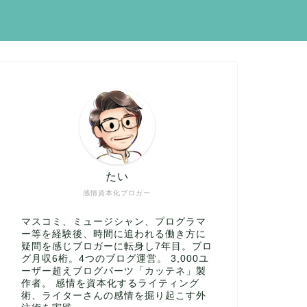
たい
感情資本化ブロガー
マスコミ、ミュージシャン、プログラマ
ー等を経験後、時間に追われる働き方に
疑問を感じブロガーに転身し7年目。ブロ
グ月収6桁。4つのブログ運営。 3,000ユ
ーザー超えブログパーツ「カッテネ」製
作者。 感情を資本化するライティング
術、ライターさんの感情を掘り起こす外