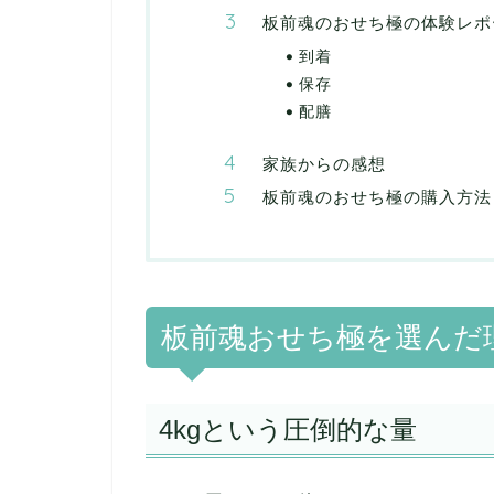
板前魂のおせち極の体験レポ
到着
保存
配膳
家族からの感想
板前魂のおせち極の購入方法
板前魂おせち極を選んだ
4kgという圧倒的な量