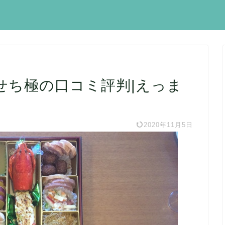
せち極の口コミ評判|えっま
2020年11月5日