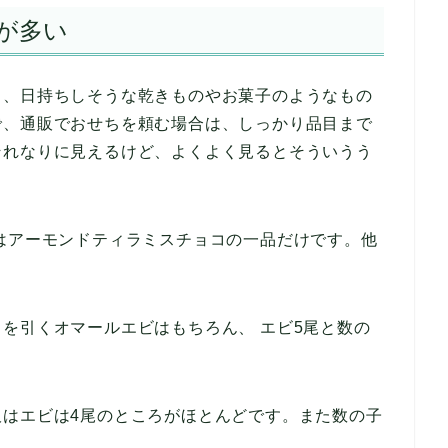
が多い
ら、日持ちしそうな乾きものやお菓子のようなもの
で、通販でおせちを頼む場合は、しっかり品目まで
それなりに見えるけど、よくよく見るとそういうう
はアーモンドティラミスチョコの一品だけです。他
を引くオマールエビはもちろん、 エビ5尾と数の
販はエビは4尾のところがほとんどです。また数の子
。