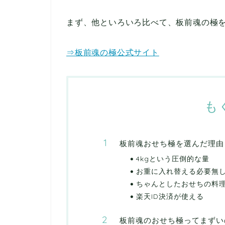
まず、他といろいろ比べて、板前魂の極
⇒板前魂の極公式サイト
も
板前魂おせち極を選んだ理由
4kgという圧倒的な量
お重に入れ替える必要無
ちゃんとしたおせちの料
楽天ID決済が使える
板前魂のおせち極ってまずい