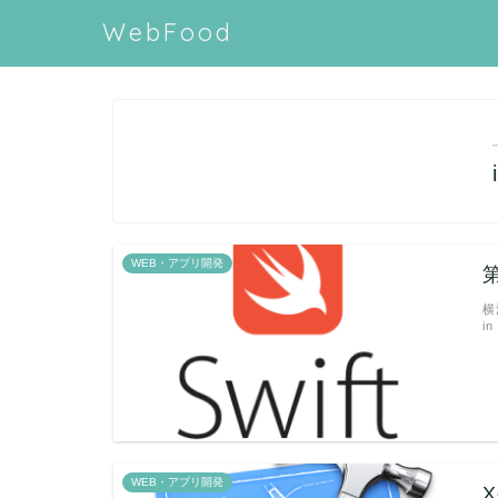
WebFood
WEB・アプリ開発
横
i
WEB・アプリ開発