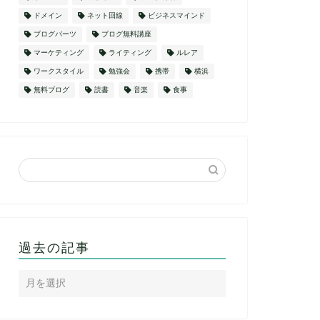
ドメイン
ネット回線
ビジネスマインド
ブログパーツ
ブログ無料講座
マーケティング
ライティング
ルレア
ワークスタイル
勉強会
携帯
横浜
無料ブログ
読書
音楽
食事
過去の記事