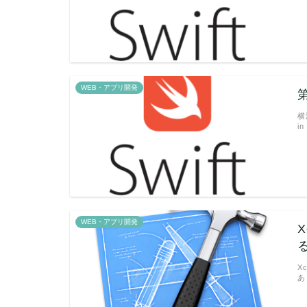
WEB・アプリ開発
横
i
WEB・アプリ開発
X
あ