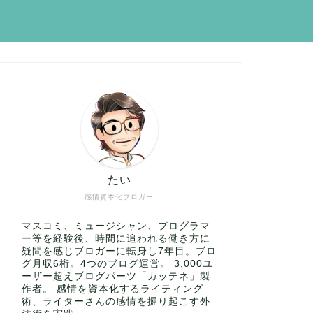
たい
感情資本化ブロガー
マスコミ、ミュージシャン、プログラマ
ー等を経験後、時間に追われる働き方に
疑問を感じブロガーに転身し7年目。ブロ
グ月収6桁。4つのブログ運営。 3,000ユ
ーザー超えブログパーツ「カッテネ」製
作者。 感情を資本化するライティング
術、ライターさんの感情を掘り起こす外