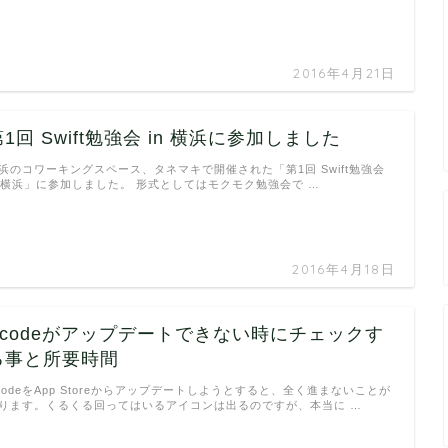
2016年4月21日
第1回 Swift勉強会 in 横浜に参加しました
浜のコワーキングスペース、タネマキで開催された「第1回 Swift勉強会
n 横浜」に参加しました。 形式としてはモクモク勉強会で …
2016年4月18日
Xcodeがアップデートできない時にチェックす
る事と所要時間
codeをApp Storeからアップデートしようとすると、全く進まないことが
ります。くるくる回ってはいるアイコンは出るのですが、本当に …