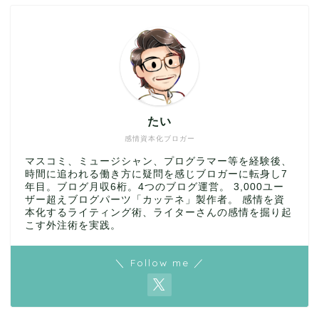
たい
感情資本化ブロガー
マスコミ、ミュージシャン、プログラマー等を経験後、
時間に追われる働き方に疑問を感じブロガーに転身し7
年目。ブログ月収6桁。4つのブログ運営。 3,000ユー
ザー超えブログパーツ「カッテネ」製作者。 感情を資
本化するライティング術、ライターさんの感情を掘り起
こす外注術を実践。
＼ Follow me ／