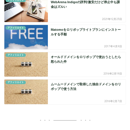
アフィリエイト
WebArena Indigoの評判!激安だけど停止中も課
金はズルい
2021年12月23日
アフィリエイト
Matomoをロリポップライトプランにインストー
ルする手順
2017年4月9日
アフィリエイト
オールドドメインをロリポップで使おうとしたら
怒られた件
2016年2月19日
アフィリエイト
ムームードメインで取得した独自ドメインをロリ
ポップで使う方法
2016年2月7日