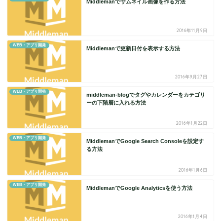
Middlemanでサムネイル画像を作る方法
2016年11月9日
WEB・アプリ開発
Middlemanで更新日付を表示する方法
2016年9月27日
WEB・アプリ開発
middleman-blogでタグやカレンダーをカテゴリ
ーの下階層に入れる方法
2016年1月22日
WEB・アプリ開発
MiddlemanでGoogle Search Consoleを設定す
る方法
2016年1月6日
WEB・アプリ開発
MiddlemanでGoogle Analyticsを使う方法
2016年1月4日