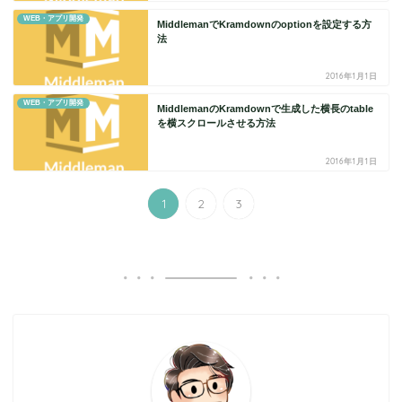
WEB・アプリ開発
MiddlemanでKramdownのoptionを設定する方
法
2016年1月1日
WEB・アプリ開発
MiddlemanのKramdownで生成した横長のtable
を横スクロールさせる方法
2016年1月1日
1
2
3