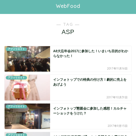
WebFood
― TAG ―
ASP
アフィリエイト
A8大忘年会2017に参加した！いまいち目的がわか
らなかった！
2017年11月16日
アフィリエイト
インフォトップでの特典の付け方！劇的に売上を
あげよう
2017年10月31日
アフィリエイト
インフォトップ懇親会に参加した感想！カルチャ
ーショックをうけた？
2017年9月15日
アフィリエイト