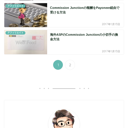
アフィリエイト
Commission Junctionの報酬をPayoneer経由で
受ける方法
2017年1月13日
アフィリエイト
海外ASPのCommission Junctionの小切手の換
金方法
2017年1月13日
1
2