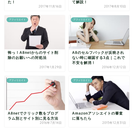
た！
て解説！
2017年11月16日
2017年8月10日
アフィリエイト
アフィリエイト
怖っ！A8netからのサイト削
A8のセルフバックが反映され
除のお願いへの対処法
ない時に確認する3点｜これで
不安を解消！
2017年1月29日
2016年12月12日
アフィリエイト
アフィリエイト
A8netでクリック数をプログ
Amazonアソシエイトの審査
ラム別とサイト別に見る方法
に落ちたら
2016年7月14日
2015年12月31日