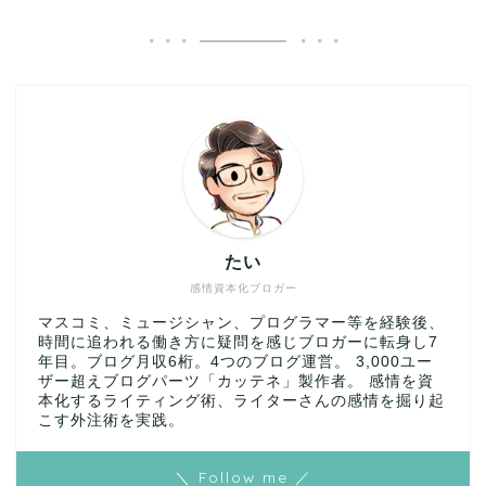
たい
感情資本化ブロガー
マスコミ、ミュージシャン、プログラマー等を経験後、
時間に追われる働き方に疑問を感じブロガーに転身し7
年目。ブログ月収6桁。4つのブログ運営。 3,000ユー
ザー超えブログパーツ「カッテネ」製作者。 感情を資
本化するライティング術、ライターさんの感情を掘り起
こす外注術を実践。
＼ Follow me ／