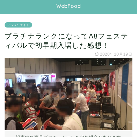
WebFood
アフィリエイト
プラチナランクになってA8フェステ
ィバルで初早期入場した感想！
2020年10月19日