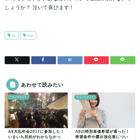
しょうか？ 泣いて喜びます！
A8
ASP
あわせて読みたい
アフィリエイト
アフィリエイト
A8大忘年会2017に参加した！
A8の特別単価希望が通った！
いまいち目的がわからなかっ
希望条件や露出強化策につい