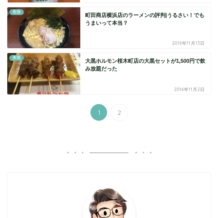
生活
町田商店横浜店のラーメンの評判|うるさい！でも
うまいって本当？
2016年11月13日
生活
大黒ホルモン桜木町店の大黒セットが1,500円で飲
み放題だった
2016年11月2日
1
2