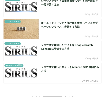
シリウスでサイト編集画面からサイト管理画面を
一発で開く方法
2016年2月15日
アフィリエイト
オールドドメインの外部評価を獲得しているサブ
ページをシリウスで復元する方法
2016年2月14日
アフィリエイト
シリウスで作成したサイトをGoogle Search
Consoleに登録する方法
2016年2月6日
WEB・アプリ開発
シリウスで作ったサイトをAmazon S3に展開する
方法
2015年12月23日