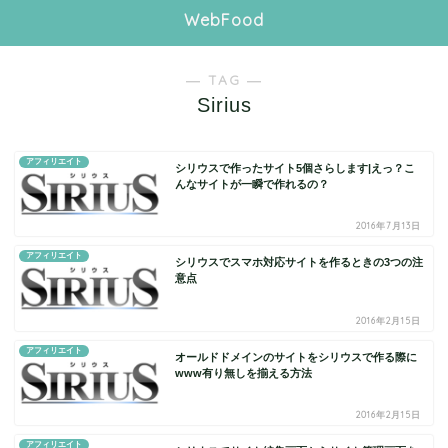
WebFood
― TAG ―
Sirius
アフィリエイト
シリウスで作ったサイト5個さらします|えっ？こ
んなサイトが一瞬で作れるの？
2016年7月13日
アフィリエイト
シリウスでスマホ対応サイトを作るときの3つの注
意点
2016年2月15日
アフィリエイト
オールドドメインのサイトをシリウスで作る際に
www有り無しを揃える方法
2016年2月15日
アフィリエイト