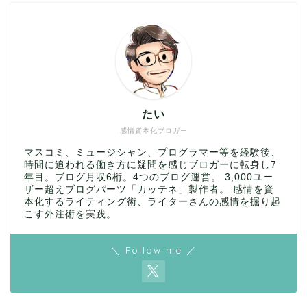
たい
感情資本化ブロガー
マスコミ、ミュージシャン、プログラマー等を経験後、
時間に追われる働き方に疑問を感じブロガーに転身し7
年目。ブログ月収6桁。4つのブログ運営。 3,000ユー
ザー超えブログパーツ「カッテネ」製作者。 感情を資
本化するライティング術、ライターさんの感情を掘り起
こす外注術を実践。
＼ Follow me ／