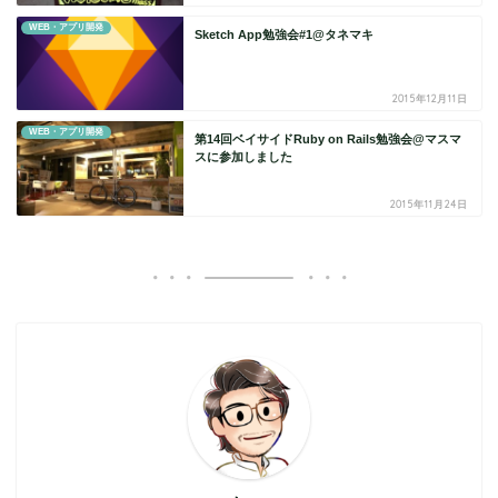
WEB・アプリ開発
Sketch App勉強会#1@タネマキ
2015年12月11日
WEB・アプリ開発
第14回ベイサイドRuby on Rails勉強会@マスマ
スに参加しました
2015年11月24日