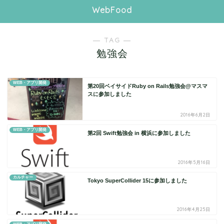
WebFood
― TAG ―
勉強会
WEB・アプリ開発
第20回ベイサイドRuby on Rails勉強会@マスマ
スに参加しました
2016年6月2日
WEB・アプリ開発
第2回 Swift勉強会 in 横浜に参加しました
2016年5月16日
カルチャー
Tokyo SuperCollider 15に参加しました
2016年4月25日