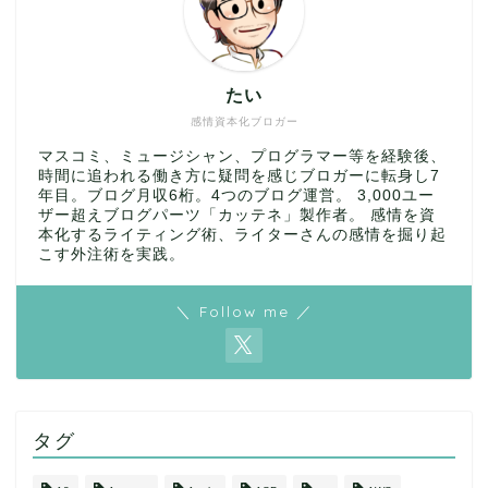
たい
感情資本化ブロガー
マスコミ、ミュージシャン、プログラマー等を経験後、
時間に追われる働き方に疑問を感じブロガーに転身し7
年目。ブログ月収6桁。4つのブログ運営。 3,000ユー
ザー超えブログパーツ「カッテネ」製作者。 感情を資
本化するライティング術、ライターさんの感情を掘り起
こす外注術を実践。
＼ Follow me ／
タグ