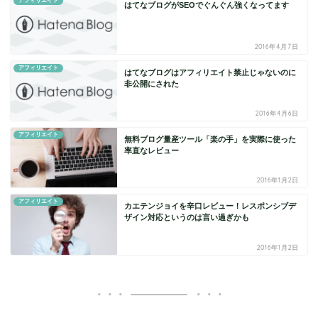
アフィリエイト
はてなブログがSEOでぐんぐん強くなってます
2016年4月7日
アフィリエイト
はてなブログはアフィリエイト禁止じゃないのに
非公開にされた
2016年4月6日
アフィリエイト
無料ブログ量産ツール「楽の手」を実際に使った
率直なレビュー
2016年1月2日
アフィリエイト
カエテンジョイを辛口レビュー！レスポンシブデ
ザイン対応というのは言い過ぎかも
2016年1月2日