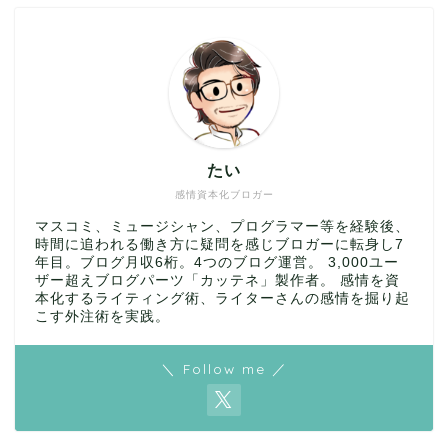
たい
感情資本化ブロガー
マスコミ、ミュージシャン、プログラマー等を経験後、
時間に追われる働き方に疑問を感じブロガーに転身し7
年目。ブログ月収6桁。4つのブログ運営。 3,000ユー
ザー超えブログパーツ「カッテネ」製作者。 感情を資
本化するライティング術、ライターさんの感情を掘り起
こす外注術を実践。
＼ Follow me ／