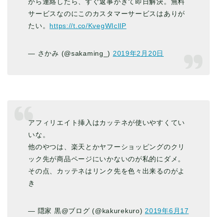
から連絡したら、すぐ返事がきて即日解決。無料
サービスなのにこのカスタマーサービスはありが
たい。
https://t.co/KvegWIcIlP
— さかみ (@sakaming_)
2019年2月20日
アフィリエイト挿入はカッテネが使いやすくてい
いな。
他のやつは、楽天とかヤフーショッピングのクリ
ック先が商品ページにいかないのが私的にダメ。
その点、カッテネはリンク先を色々出来るのがよ
き
— 隠家 黒@ブログ (@kakurekuro)
2019年6月17