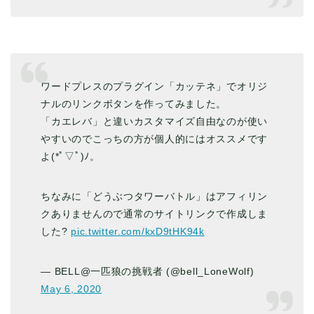
ワードプレスのプラグイン「カッテネ」でオリジ
ナルのリンクボタンを作ってみました。
「カエレバ」と違いカスタマイズ自由なのが使い
やすいのでこっちの方が個人的にはオススメです
よ(*ﾟ▽ﾟ)ﾉ。
ちなみに「どうぶつタワーバトル」はアフィリン
クありませんので通常のサイトリンクで作成しま
した?
pic.twitter.com/kxD9tHK94k
— BELL@一匹狼の挑戦者 (@bell_LoneWolf)
May 6, 2020