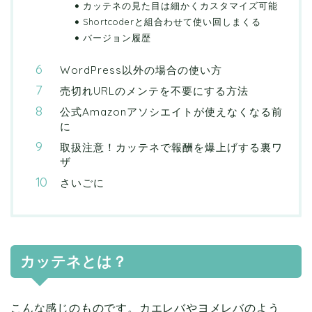
カッテネの見た目は細かくカスタマイズ可能
Shortcoderと組合わせて使い回しまくる
バージョン履歴
WordPress以外の場合の使い方
売切れURLのメンテを不要にする方法
公式Amazonアソシエイトが使えなくなる前
に
取扱注意！カッテネで報酬を爆上げする裏ワ
ザ
さいごに
カッテネとは？
こんな感じのものです。カエレバやヨメレバのよう