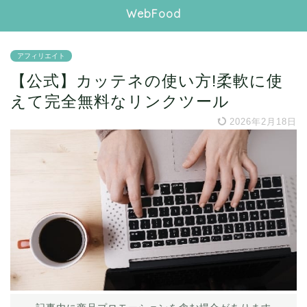
WebFood
アフィリエイト
【公式】カッテネの使い方!柔軟に使
えて完全無料なリンクツール
2026年2月18日