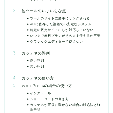
他ツールのいまいちな点
ツールのサイトに勝手にリンクされる
APIに依存した複雑で不安定なシステム
特定の販売サイトにしか対応していない
いつまで無料プランがそのまま使えるか不安
クラシックエディターで使えない
カッテネの評判
良い評判
悪い評判
カッテネの使い方
WordPressの場合の使い方
インストール
ショートコードの書き方
カッテネが正常に動かない場合の対処法と確
認事項