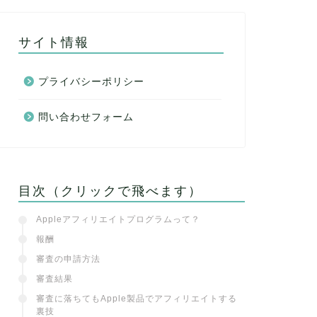
サイト情報
プライバシーポリシー
問い合わせフォーム
目次（クリックで飛べます）
Appleアフィリエイトプログラムって？
報酬
審査の申請方法
審査結果
審査に落ちてもApple製品でアフィリエイトする
裏技