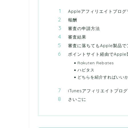
Appleアフィリエイトプロ
報酬
審査の申請方法
審査結果
審査に落ちてもApple製品
ポイントサイト経由でAppl
Rakuten Rebates
ハピタス
どちらを紹介すればいい
iTunesアフィリエイトプロ
さいごに