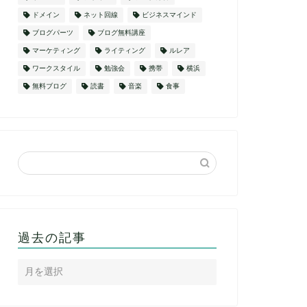
ドメイン
ネット回線
ビジネスマインド
ブログパーツ
ブログ無料講座
マーケティング
ライティング
ルレア
ワークスタイル
勉強会
携帯
横浜
無料ブログ
読書
音楽
食事
過去の記事