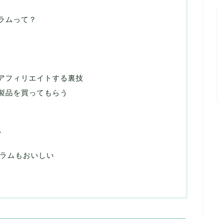
グラムって？
でアフィリエイトする裏技
e製品を買ってもらう
か
グラムもおいしい