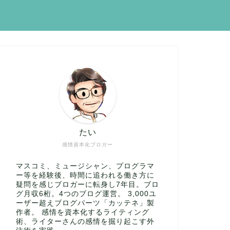
たい
感情資本化ブロガー
マスコミ、ミュージシャン、プログラマ
ー等を経験後、時間に追われる働き方に
疑問を感じブロガーに転身し7年目。ブロ
グ月収6桁。4つのブログ運営。 3,000ユ
ーザー超えブログパーツ「カッテネ」製
作者。 感情を資本化するライティング
術、ライターさんの感情を掘り起こす外