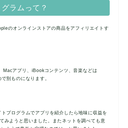
プログラムって？
Appleのオンラインストアの商品をアフィリエイトす
リ、Macアプリ、iBookコンテンツ、音楽などは
るので別ものになります。
エイトプログラムでアプリを紹介したら地味に収益を
リしてみようと思いました。またネットを調べても意