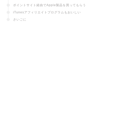
ポイントサイト経由でApple製品を買ってもらう
iTunesアフィリエイトプログラムもおいしい
さいごに