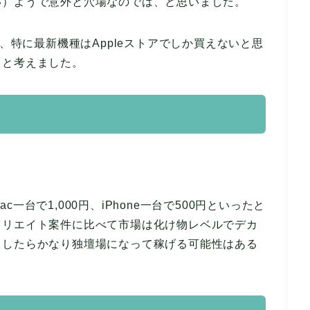
い）ようで意外と穴場なのでは、と思いました。
し、特に最新機種はAppleストアでしか買えないと思
？と考えました。
台で1,000円、iPhone一台で500円といったと
ィリエイト案件に比べて市場は化け物レベルでデカ
としたらかなり独壇場になって稼げる可能性はある