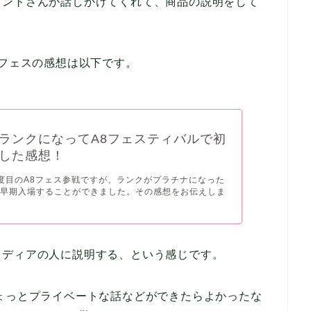
アントさんが話しかけてくれて、商品の説明をして
8フェスの感想は以下です。
ランクになってA8フェスティバルで初
した感想！
度目のA8フェス参戦ですが、ランクがプラチナになった
て早期入場することができました。その感想をお伝えしま
メディアの人に説明する、という感じです。
ょっとプライベートな話などができたらよかったな