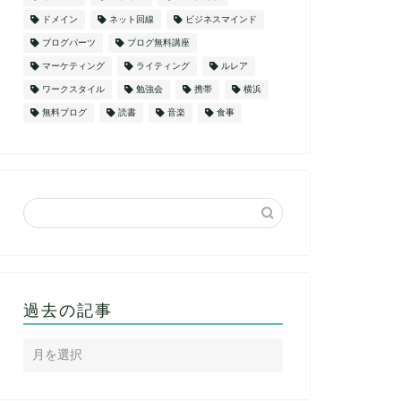
ドメイン
ネット回線
ビジネスマインド
ブログパーツ
ブログ無料講座
マーケティング
ライティング
ルレア
ワークスタイル
勉強会
携帯
横浜
無料ブログ
読書
音楽
食事
過去の記事