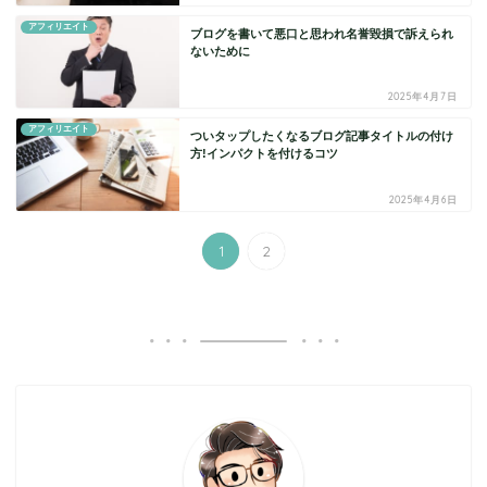
アフィリエイト
ブログを書いて悪口と思われ名誉毀損で訴えられ
ないために
2025年4月7日
アフィリエイト
ついタップしたくなるブログ記事タイトルの付け
方!インパクトを付けるコツ
2025年4月6日
1
2