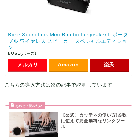
Bose SoundLink Mini Bluetooth speaker II ポータ
ブル ワイヤレス スピーカー スペシャルエディショ
ン
BOSE(ボーズ)
メルカリ
Amazon
楽天
こちらの導入方法は次の記事で説明しています。
【公式】カッテネの使い方!柔軟
に使えて完全無料なリンクツー
ル