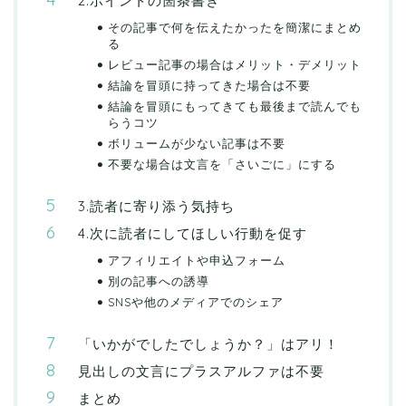
2.ポイントの箇条書き
その記事で何を伝えたかったを簡潔にまとめ
る
レビュー記事の場合はメリット・デメリット
結論を冒頭に持ってきた場合は不要
結論を冒頭にもってきても最後まで読んでも
らうコツ
ボリュームが少ない記事は不要
不要な場合は文言を「さいごに」にする
3.読者に寄り添う気持ち
4.次に読者にしてほしい行動を促す
アフィリエイトや申込フォーム
別の記事への誘導
SNSや他のメディアでのシェア
「いかがでしたでしょうか？」はアリ！
見出しの文言にプラスアルファは不要
まとめ