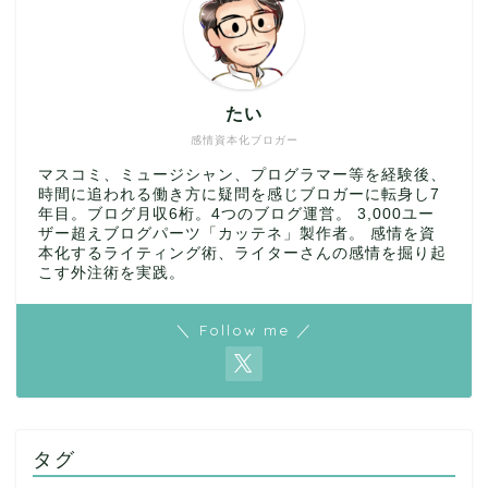
たい
感情資本化ブロガー
マスコミ、ミュージシャン、プログラマー等を経験後、
時間に追われる働き方に疑問を感じブロガーに転身し7
年目。ブログ月収6桁。4つのブログ運営。 3,000ユー
ザー超えブログパーツ「カッテネ」製作者。 感情を資
本化するライティング術、ライターさんの感情を掘り起
こす外注術を実践。
＼ Follow me ／
タグ