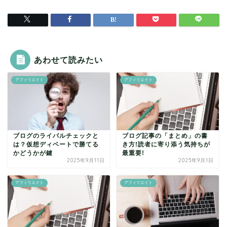
あわせて読みたい
アフィリエイト
アフィリエイト
ブログのライバルチェックと
ブログ記事の「まとめ」の書
は？仮想ディベートで勝てる
き方!読者に寄り添う気持ちが
かどうかが鍵
最重要!
2025年9月11日
2025年9月1日
アフィリエイト
アフィリエイト