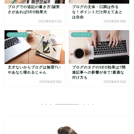
ブログでの追記の書き方!誠実
ブログの文体・口調は作る
さがあればSEO効果大
な！ポイントだけ抑えてあと
は自由
2025年8月22日
2025年8月18日
アフィリエイト
アフィリエイト
文才ないからブログは無理?い
ブログのタグのSEO効果は?関
やあなた喋れるじゃん
連記事への影響が全て!最適な
付け方も
2025年8月18日
2025年8月16日