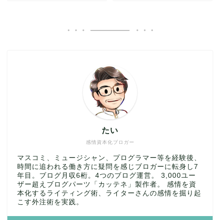
たい
感情資本化ブロガー
マスコミ、ミュージシャン、プログラマー等を経験後、
時間に追われる働き方に疑問を感じブロガーに転身し7
年目。ブログ月収6桁。4つのブログ運営。 3,000ユー
ザー超えブログパーツ「カッテネ」製作者。 感情を資
本化するライティング術、ライターさんの感情を掘り起
こす外注術を実践。