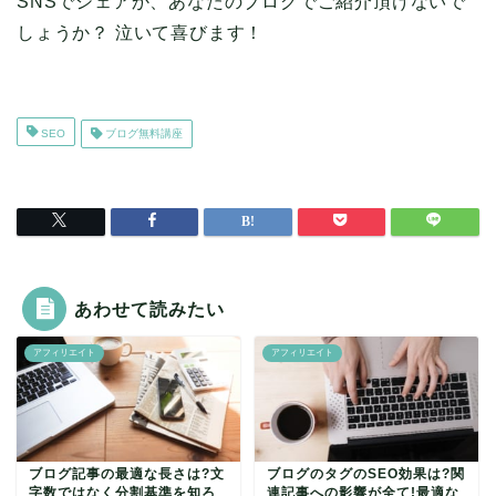
SNSでシェアか、あなたのブログでご紹介頂けないで
しょうか？ 泣いて喜びます！
SEO
ブログ無料講座
あわせて読みたい
アフィリエイト
アフィリエイト
ブログ記事の最適な長さは?文
ブログのタグのSEO効果は?関
字数ではなく分割基準を知ろ
連記事への影響が全て!最適な