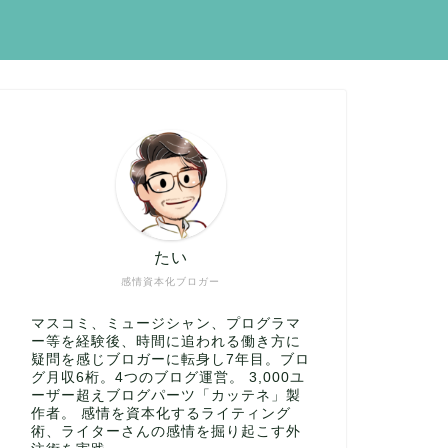
たい
感情資本化ブロガー
マスコミ、ミュージシャン、プログラマ
ー等を経験後、時間に追われる働き方に
疑問を感じブロガーに転身し7年目。ブロ
グ月収6桁。4つのブログ運営。 3,000ユ
ーザー超えブログパーツ「カッテネ」製
作者。 感情を資本化するライティング
術、ライターさんの感情を掘り起こす外