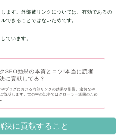
明します。外部被リンクについては、有効であるの
ールできることではないためです。
明しています。
クSEO効果の本質とコツ!本当に読者
決に貢献してる？
アやブログにおける内部リンクの効果や影響、適切なや
てご説明します。世の中の記事ではクローラー巡回のため
..
題解決に貢献すること