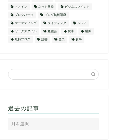
ドメイン
ネット回線
ビジネスマインド
ブログパーツ
ブログ無料講座
マーケティング
ライティング
ルレア
ワークスタイル
勉強会
携帯
横浜
無料ブログ
読書
音楽
食事
過去の記事