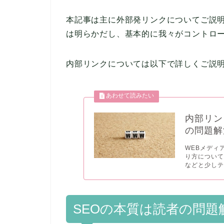
本記事は主に外部発リンクについてご説
は明らかだし、基本的に我々がコントロ
内部リンクについては以下で詳しくご説
内部リン
の問題解
WEBメディ
り方につい
などと少しテ.
SEOの本質は読者の問