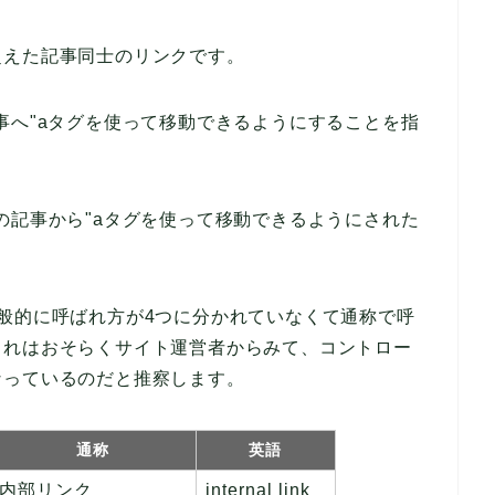
超えた記事同士のリンクです。
事へ"aタグを使って移動できるようにすることを指
の記事から"aタグを使って移動できるようにされた
般的に呼ばれ方が4つに分かれていなくて通称で呼
これはおそらくサイト運営者からみて、コントロー
なっているのだと推察します。
通称
英語
内部リンク
internal link