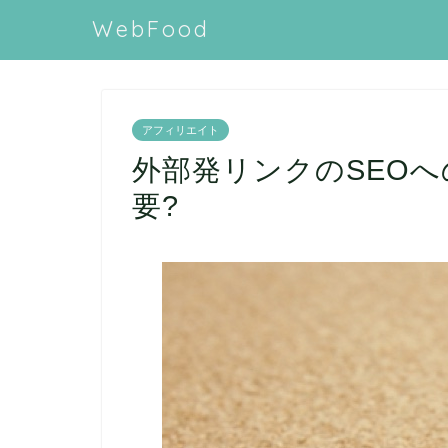
WebFood
アフィリエイト
外部発リンクのSEO
要?