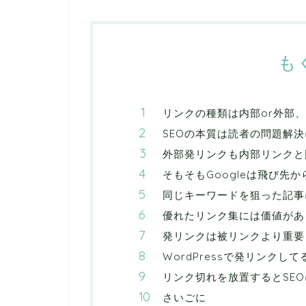
も
リンクの種類は内部or外部、発
SEOの本質は読者の問題解
外部発リンクも内部リンクと
そもそもGoogleは飛び先
同じキーワードを狙った記事
優れたリンク集には価値があ
発リンクは被リンクより重要
WordPressで発リンクし
リンク切れを放置するとSE
さいごに