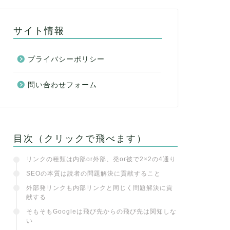
サイト情報
プライバシーポリシー
問い合わせフォーム
目次（クリックで飛べます）
リンクの種類は内部or外部、発or被で2×2の4通り
SEOの本質は読者の問題解決に貢献すること
外部発リンクも内部リンクと同じく問題解決に貢
献する
そもそもGoogleは飛び先からの飛び先は関知しな
い