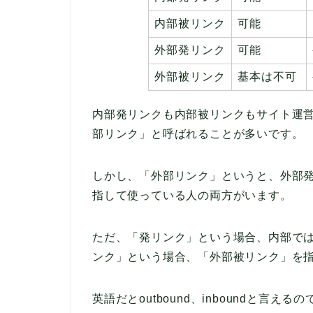
内部被リンク
可能
外部発リンク
可能
外部被リンク
基本は不可
内部発リンクも内部被リンクもサイト運
部リンク」と呼ばれることが多いです。
しかし、「外部リンク」というと、外部
指して使っている人の両方がいます。
ただ、「発リンク」という場合、内部で
ンク」という場合、「外部被リンク」を
英語だとoutbound、inboundと言