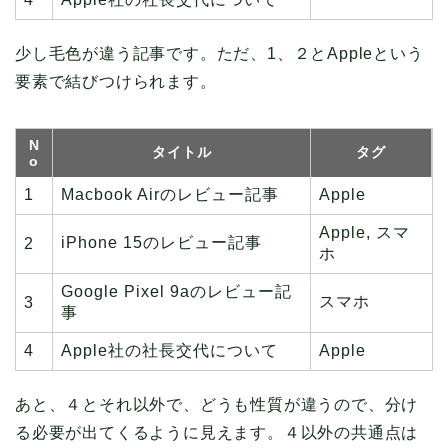
少し毛色が違う記事です。ただ、1、２とAppleという
要素で結びつけられます。
N
タイトル
タグ
o
1
Macbook Airのレビュー記事
Apple
Apple, スマ
iPhone 15のレビュー記事
2
ホ
Google Pixel 9aのレビュー記
スマホ
3
事
4
Apple社の社長交代について
Apple
あと、４とそれ以外で、どうも性質が違うので、分け
る必要が出てくるように見えます。４以外の共通点は