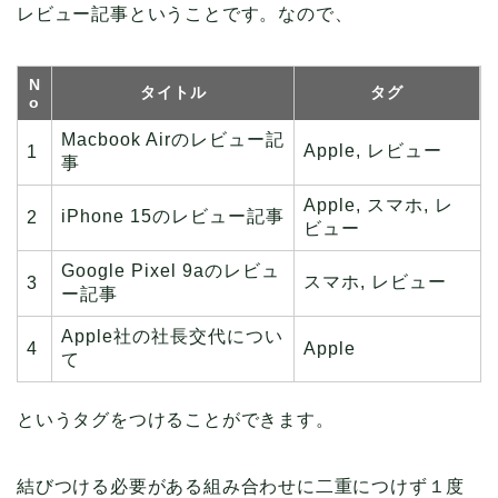
レビュー記事ということです。なので、
N
タイトル
タグ
o
Macbook Airのレビュー記
Apple, レビュー
1
事
Apple, スマホ, レ
iPhone 15のレビュー記事
2
ビュー
Google Pixel 9aのレビュ
スマホ, レビュー
3
ー記事
Apple社の社長交代につい
4
Apple
て
というタグをつけることができます。
結びつける必要がある組み合わせに二重につけず１度