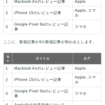
1
Macbook Airのレビュー記事
Apple
Apple, スマ
iPhone 15のレビュー記事
2
ホ
Google Pixel 9aのレビュー記
スマホ
3
事
ここに、新規記事が4の新規記事が加わるとします。
N
タイトル
タグ
o
1
Macbook Airのレビュー記事
Apple
Apple, スマ
iPhone 15のレビュー記事
2
ホ
Google Pixel 9aのレビュー記
スマホ
3
事
4
Apple社の社長交代について