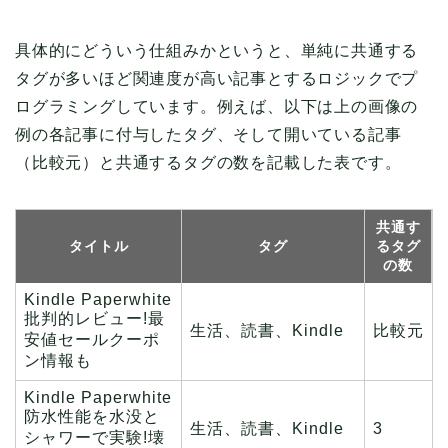
具体的にどういう仕組みかというと、単純に共通する
タグが多いほど関連度が高い記事とするロジックでプ
ログラミングしています。例えば、以下は上の画像の
例の各記事に付与したタグ、そして開いている記事
（比較元）と共通するタグの数を記載した表です。
共通す
タイトル
タグ
るタグ
の数
Kindle Paperwhite
批判的レビュー!最
生活、読書、Kindle
比較元
安値セールクーポ
ン情報も
Kindle Paperwhite
防水性能を水没と
生活、読書、Kindle
3
シャワーで実験!壊