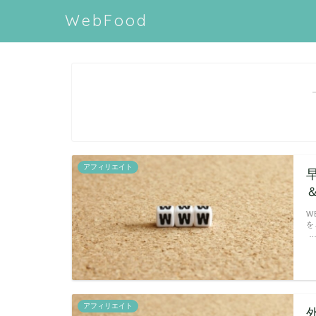
WebFood
アフィリエイト
W
を
アフィリエイト