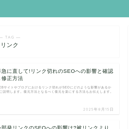
― TAG ―
リンク
早急に直して!リンク切れのSEOへの影響と確認
＆修正方法
EBサイトやブログにおけるリンク切れがSEOにどのような影響があるか
ご説明します。復元方法となるべく復元を楽にする方法もお伝えします。
…
2025年8月15日
外部発リンクのSEOへの影響は?被リンクより