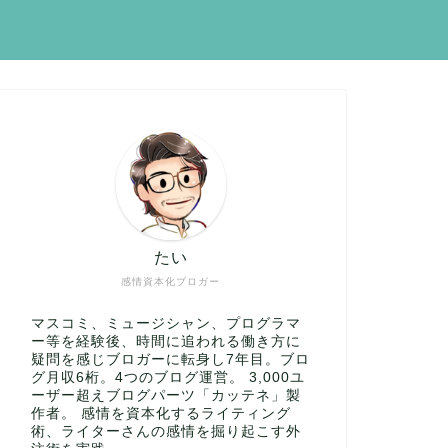
たい
感情資本化ブロガー
マスコミ、ミュージシャン、プログラマ
ー等を経験後、時間に追われる働き方に
疑問を感じブロガーに転身し7年目。ブロ
グ月収6桁。4つのブログ運営。 3,000ユ
ーザー超えブログパーツ「カッテネ」製
作者。 感情を資本化するライティング
術、ライターさんの感情を掘り起こす外