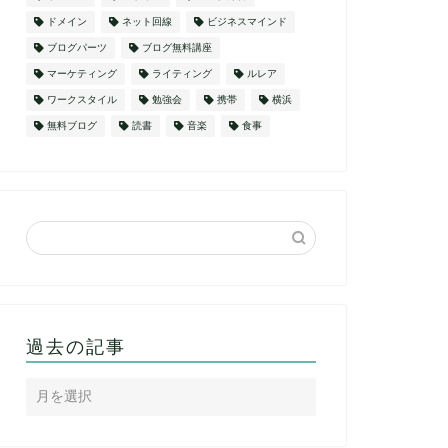
ドメイン
ネット回線
ビジネスマインド
ブログパーツ
ブログ無料講座
マーケティング
ライティング
ルレア
ワークスタイル
勉強会
携帯
横浜
無料ブログ
読書
音楽
食事
過去の記事