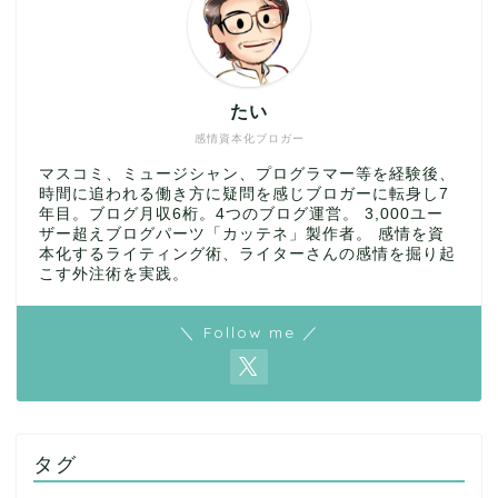
たい
感情資本化ブロガー
マスコミ、ミュージシャン、プログラマー等を経験後、
時間に追われる働き方に疑問を感じブロガーに転身し7
年目。ブログ月収6桁。4つのブログ運営。 3,000ユー
ザー超えブログパーツ「カッテネ」製作者。 感情を資
本化するライティング術、ライターさんの感情を掘り起
こす外注術を実践。
＼ Follow me ／
タグ