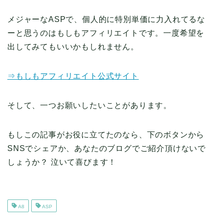
メジャーなASPで、個人的に特別単価に力入れてるな
ーと思うのはもしもアフィリエイトです。一度希望を
出してみてもいいかもしれません。
⇒もしもアフィリエイト公式サイト
そして、一つお願いしたいことがあります。
もしこの記事がお役に立てたのなら、下のボタンから
SNSでシェアか、あなたのブログでご紹介頂けないで
しょうか？ 泣いて喜びます！
A8
ASP