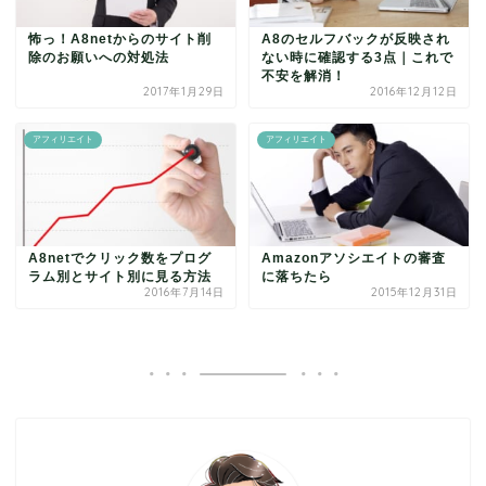
怖っ！A8netからのサイト削
A8のセルフバックが反映され
除のお願いへの対処法
ない時に確認する3点｜これで
不安を解消！
2017年1月29日
2016年12月12日
アフィリエイト
アフィリエイト
A8netでクリック数をプログ
Amazonアソシエイトの審査
ラム別とサイト別に見る方法
に落ちたら
2016年7月14日
2015年12月31日