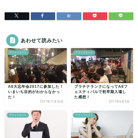
あわせて読みたい
アフィリエイト
アフィリエイト
A8大忘年会2017に参加した！
プラチナランクになってA8フ
いまいち目的がわからなかっ
ェスティバルで初早期入場し
た！
た感想！
2017年11月16日
2017年6月5日
アフィリエイト
アフィリエイト