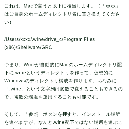
これは、Macで言うと以下に相当します。（「xxxx」
はご自身のホームディレクトリ名に置き換えてくださ
い）
/Users/xxxx/.wine/drive_c/Program Files
(x86)/Shellware/GRC
つまり、Wineが自動的にMacのホームディレクトリ配
下に.wineというディレクトリを作って、仮想的に
Windowsのディレクトリ構成を作ります。ちなみに、
「.wine」という文字列は変数で変えることもできるの
で、複数の環境を運用することも可能です。
そして、「参照」ボタンを押すと、インストール場所
を選べますが、なんと.wine配下ではない場所も選ぶこ