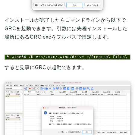
インストールが完了したらコマンドラインから以下で
GRCを起動できます。引数には先程インストールした
場所にあるGRC.exeをフルパスで指定します。
1
% wine64 /Users/xxxx/.wine/drive_c/Program\ Files\ \(
すると見事にGRCが起動できます。