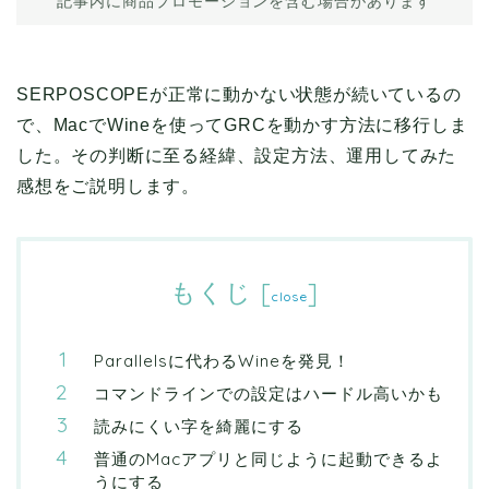
記事内に商品プロモーションを含む場合があります
SERPOSCOPEが正常に動かない状態が続いているの
で、MacでWineを使ってGRCを動かす方法に移行しま
した。その判断に至る経緯、設定方法、運用してみた
感想をご説明します。
もくじ
[
]
close
Parallelsに代わるWineを発見！
コマンドラインでの設定はハードル高いかも
読みにくい字を綺麗にする
普通のMacアプリと同じように起動できるよ
うにする