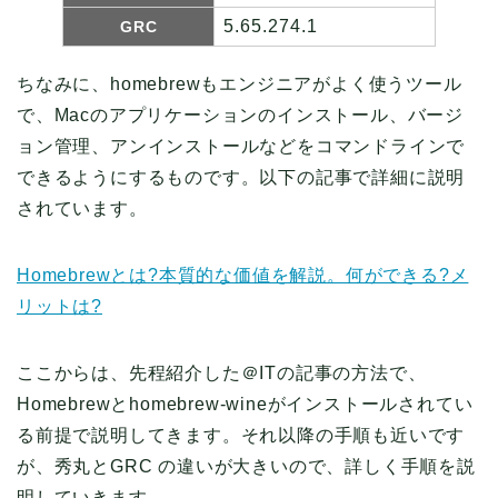
5.65.274.1
GRC
ちなみに、homebrewもエンジニアがよく使うツール
で、Macのアプリケーションのインストール、バージ
ョン管理、アンインストールなどをコマンドラインで
できるようにするものです。以下の記事で詳細に説明
されています。
Homebrewとは?本質的な価値を解説。何ができる?メ
リットは?
ここからは、先程紹介した＠ITの記事の方法で、
Homebrewとhomebrew-wineがインストールされてい
る前提で説明してきます。それ以降の手順も近いです
が、秀丸とGRC の違いが大きいので、詳しく手順を説
明していきます。