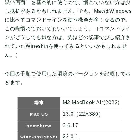
黒い画面）を基本的に使うので、慣れていない方は少
し抵抗があるかもしれません。でも、MacはWindows
に比べてコマンドラインを使う機会が多くなるので、
この際慣れておいてもいいでしょう。（コマンドライ
ンがどうしても嫌な方は、先ほどの記事で少し紹介さ
れていたWineskinを使ってみるといいかもしれませ
ん。）
今回の手順で使用した環境のバージョンを記載してお
きます。
M2 MacBook Air(2022)
端末
13.0（22A380）
Mac OS
3.6.17
homebrew
22.0.1
wine-crossover