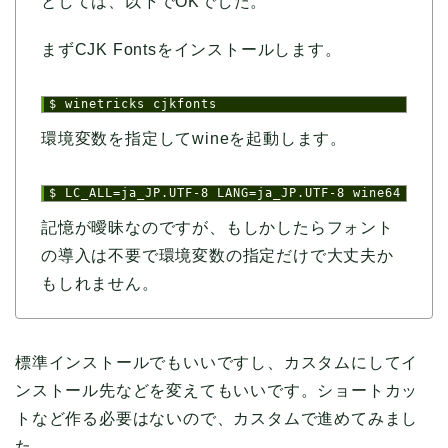
としては、以下でOKでした。
まずCJK Fontsをインストールします。
1
$ winetricks cjkfonts
環境変数を指定してwineを起動します。
1
$ LC_ALL=ja_JP.UTF-8 LANG=ja_JP.UTF-8 wine64 GRCs
記憶が曖昧なのですが、もしかしたらフォント
の導入は不要で環境変数の指定だけで大丈夫か
もしれません。
標準インストールでもいいですし、カスタムにしてイ
ンストール先などを変えてもいいです。ショートカッ
トなど作る必要はないので、カスタムで進めてみまし
た。