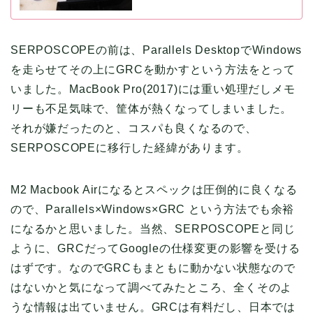
SERPOSCOPEの前は、Parallels DesktopでWindows
を走らせてその上にGRCを動かすという方法をとって
いました。MacBook Pro(2017)には重い処理だしメモ
リーも不足気味で、筐体が熱くなってしまいました。
それが嫌だったのと、コスパも良くなるので、
SERPOSCOPEに移行した経緯があります。
M2 Macbook Airになるとスペックは圧倒的に良くなる
ので、Parallels×Windows×GRC という方法でも余裕
になるかと思いました。当然、SERPOSCOPEと同じ
ように、GRCだってGoogleの仕様変更の影響を受ける
はずです。なのでGRCもまともに動かない状態なので
はないかと気になって調べてみたところ、全くそのよ
うな情報は出ていません。GRCは有料だし、日本では