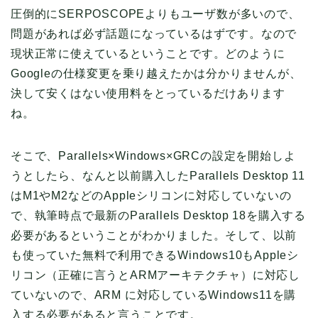
圧倒的にSERPOSCOPEよりもユーザ数が多いので、
問題があれば必ず話題になっているはずです。なので
現状正常に使えているということです。どのように
Googleの仕様変更を乗り越えたかは分かりませんが、
決して安くはない使用料をとっているだけあります
ね。
そこで、Parallels×Windows×GRCの設定を開始しよ
うとしたら、なんと以前購入したParallels Desktop 11
はM1やM2などのAppleシリコンに対応していないの
で、執筆時点で最新のParallels Desktop 18を購入する
必要があるということがわかりました。そして、以前
も使っていた無料で利用できるWindows10もAppleシ
リコン（正確に言うとARMアーキテクチャ）に対応し
ていないので、ARM に対応しているWindows11を購
入する必要があると言うことです。