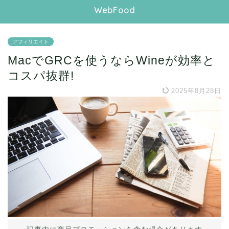
WebFood
アフィリエイト
MacでGRCを使うならWineが効率と
コスパ抜群!
2025年8月28日