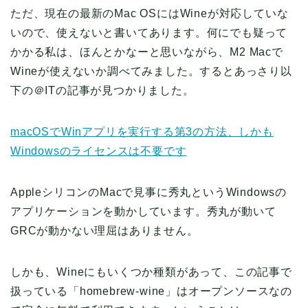
ただ、現在の最新のMac OSにはWineが対応していな
いので、使えないと書いてあります。何にでも疑って
かかる私は、ほんとかなーと思いながら、M2 Macで
Wineが使えないか調べてみました。するとあっさり以
下の＠ITの記事が見つかりました。
macOSでWinアプリを実行する第3の方法、しかも
Windowsのライセンスは不要です
AppleシリコンのMacで見事に秀丸というWindowsの
アプリケーションを動かしています。秀丸が動いて
GRCが動かない理屈はありません。
しかも、Wineにもいくつか種類があって、この記事で
扱っている「homebrew-wine」はオープンソースなの