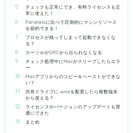
チェックも正常にでき、有料ライセンスも正
常に使えた！
Parallelsに比べて圧倒的にマシンリソース
を節約できる！
プロセスが残ってしまって起動できなくな
る？
カーソルがGRCから出られなくなる
チェック処理中にMacがスリープしたらエラ
ー
Macアプリからのコピー＆ペーストができな
い？
共有ドライブに.wineを配置したら複数端末
から使える？
ライセンスやバージョンのアップデートも普
通にできた
まとめ