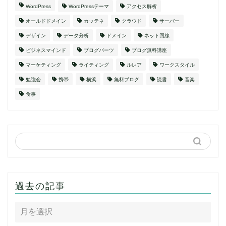
WordPress
WordPressテーマ
アクセス解析
オールドドメイン
カッテネ
クラウド
サーバー
デザイン
データ分析
ドメイン
ネット回線
ビジネスマインド
ブログパーツ
ブログ無料講座
マーケティング
ライティング
ルレア
ワークスタイル
勉強会
携帯
横浜
無料ブログ
読書
音楽
食事
過去の記事