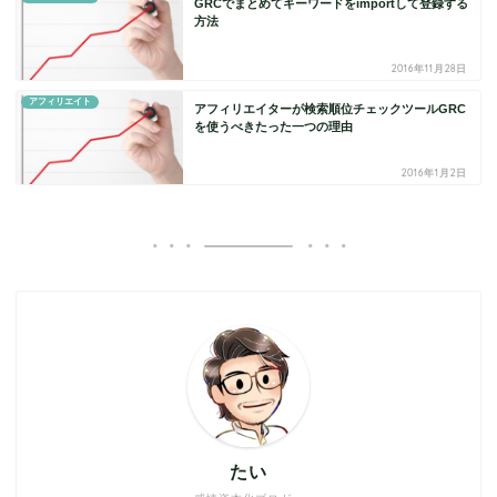
GRCでまとめてキーワードをimportして登録する
方法
2016年11月28日
アフィリエイト
アフィリエイターが検索順位チェックツールGRC
を使うべきたった一つの理由
2016年1月2日
たい