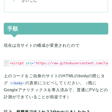
さいごに
手順
現在は当サイトの構成が変更されたので
1
<script 
src
=
"https://raw.githubusercontent.com/tar
上のコードをご自身のサイトのHTMLのbodyの閉じタ
グ
の直前にコピペしてください。（既に
<
/
body
>
Googleアナリティクスを導入済みで、普通にPVなどの
計測ができていることが前提です）
以上。超簡単ですよね？3分かかりましたか？