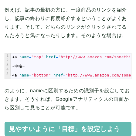
例えば、記事の最初の方に、一度商品のリンクを紹介
し、記事の終わりに再度紹介するということがよくあ
ります。そして、どちらのリンクがクリックされてる
んだろうと気になったりします。そのような場合は、
1
<a 
name
=
"top"
href
=
"http://www.amazon.com/something
2
3
~中略~
4
5
<a 
name
=
"bottom"
href
=
"http://www.amazon.com/someth
のように、nameに区別するための識別子を設定してお
きます。そうすれば、Googleアナリティクスの画面か
ら区別して見ることが可能です。
見やすいように「目標」を設定しよう