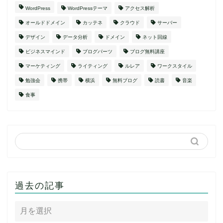
WordPress
WordPressテーマ
アクセス解析
オールドドメイン
カッテネ
クラウド
サーバー
デザイン
データ分析
ドメイン
ネット回線
ビジネスマインド
ブログパーツ
ブログ無料講座
マーケティング
ライティング
ルレア
ワークスタイル
勉強会
携帯
横浜
無料ブログ
読書
音楽
食事
過去の記事