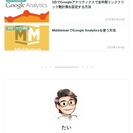
アフィリエイト
3分でGoogleアナリティクスで全外部リンククリ
ック数計測を設定する方法
2016年6月30日
WEB・アプリ開発
MiddlemanでGoogle Analyticsを使う方法
2016年1月4日
たい