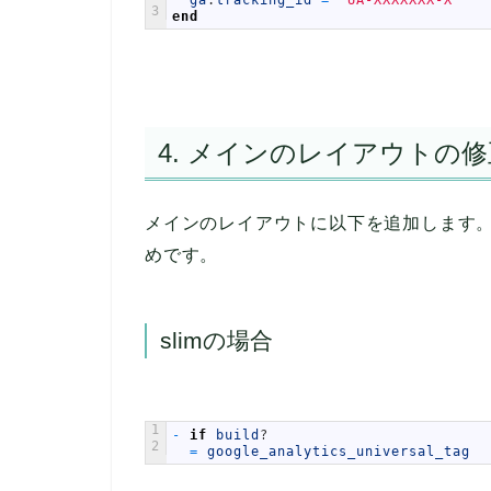
3
end
4. メインのレイアウトの修
メインのレイアウトに以下を追加します
めです。
slimの場合
1
-
if
build
?
2
=
google_analytics_universal_tag