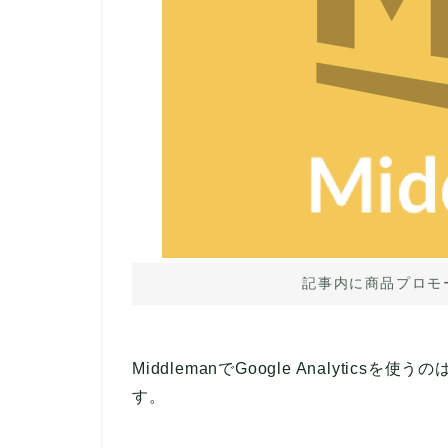
記事内に商品プロモ
MiddlemanでGoogle Analyti
す。