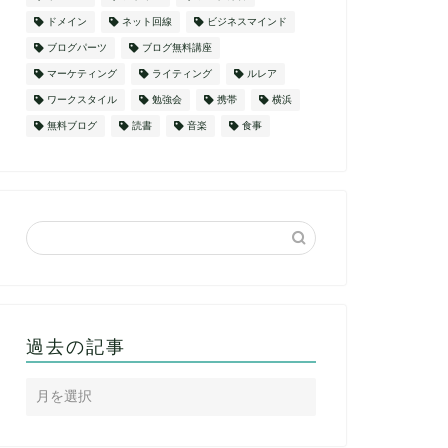
ドメイン
ネット回線
ビジネスマインド
ブログパーツ
ブログ無料講座
マーケティング
ライティング
ルレア
ワークスタイル
勉強会
携帯
横浜
無料ブログ
読書
音楽
食事
過去の記事