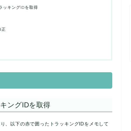
csでトラッキングIDを取得
修正
でトラッキングIDを取得
パティを作り、以下の赤で囲ったトラッキングIDをメモして