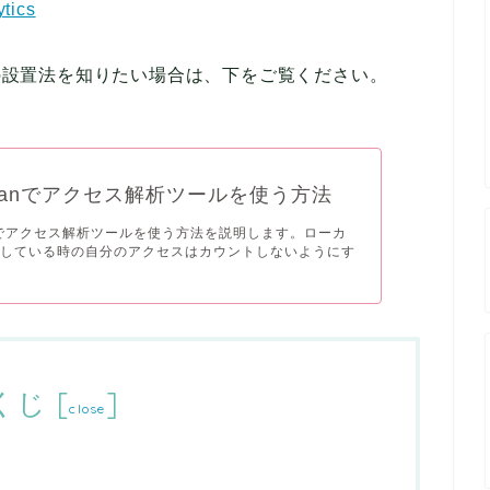
tics
スツールの設置法を知りたい場合は、下をご覧ください。
lemanでアクセス解析ツールを使う方法
manでアクセス解析ツールを使う方法を説明します。ローカ
発している時の自分のアクセスはカウントしないようにす
くじ
[
]
close