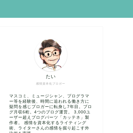
たい
感情資本化ブロガー
マスコミ、ミュージシャン、プログラマ
ー等を経験後、時間に追われる働き方に
疑問を感じブロガーに転身し7年目。ブロ
グ月収6桁。4つのブログ運営。 3,000ユ
ーザー超えブログパーツ「カッテネ」製
作者。 感情を資本化するライティング
術、ライターさんの感情を掘り起こす外