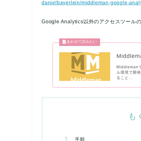
danielbayerlein/middleman-google-analy
Google Analytics以外のアクセ
Midd
Middle
ル環境で開
ること...
も
手順