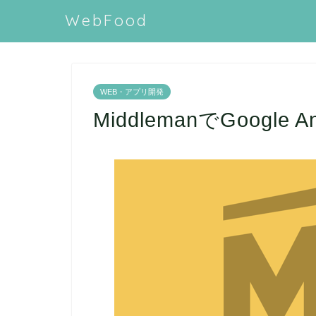
WebFood
WEB・アプリ開発
MiddlemanでGoogle 