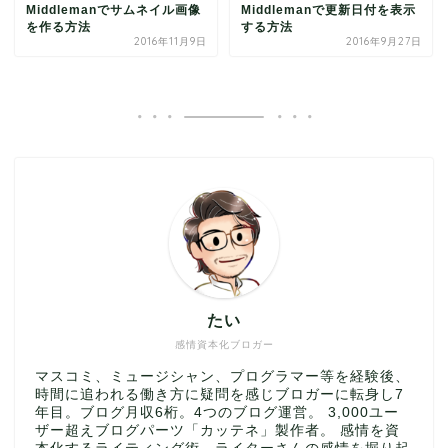
Middlemanでサムネイル画像
Middlemanで更新日付を表示
を作る方法
する方法
2016年11月9日
2016年9月27日
たい
感情資本化ブロガー
マスコミ、ミュージシャン、プログラマー等を経験後、
時間に追われる働き方に疑問を感じブロガーに転身し7
年目。ブログ月収6桁。4つのブログ運営。 3,000ユー
ザー超えブログパーツ「カッテネ」製作者。 感情を資