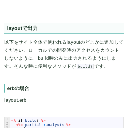
layoutで出力
以下をサイト全体で使われるlayoutのどこかに追加して
ください。ローカルでの開発時のアクセスをカウント
しないように、build時のみに出力されるようにしま
す。そんな時に便利なメソッドが
です。
build?
erbの場合
layout.erb
1
<%
if
build
?
%>
2
<%=
partial
:
analysis
%>
3