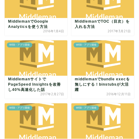
MiddlemanでGoogle
MiddlemanでTOC（目次）を
Analyticsを使う方法
入れる方法
2016年1月4日
2017年3月21日
WEB・アプリ開発
WEB・アプリ開発
Middlemanサイトで
middlemanでbundle execを
PageSpeed Insightsを改善
無しにする！binstubsが大活
し40%高速化した話
躍
2017年2月27日
2016年12月11日
WEB・アプリ開発
WEB・アプリ開発