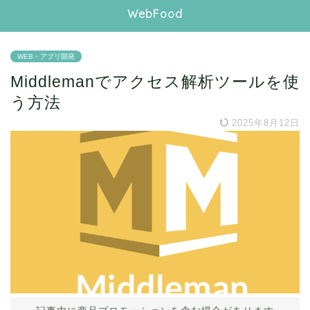
WebFood
WEB・アプリ開発
Middlemanでアクセス解析ツールを使
う方法
2025年8月12日