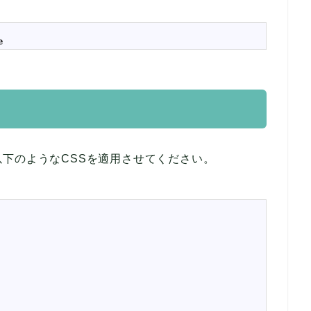
e
以下のようなCSSを適用させてください。