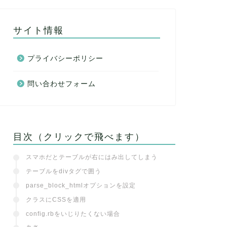
サイト情報
プライバシーポリシー
問い合わせフォーム
目次（クリックで飛べます）
スマホだとテーブルが右にはみ出してしまう
テーブルをdivタグで囲う
parse_block_htmlオプションを設定
クラスにCSSを適用
config.rbをいじりたくない場合