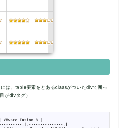
、table要素をとあるclassがついたdivで囲っ
目がdivタグ）
| VMware Fusion 8 |
----------:|:---------------:|