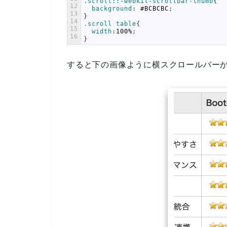
.scroll::-webkit-scrollbar-thumb
{
12
background
:
#BCBCBC
;
13
}
14
.scroll table
{
15
width
:
100%
;
16
}
すると下の画像ように横スクロールバー