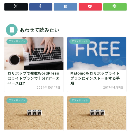
あわせて読みたい
アフィリエイト
アフィリエイト
ロリポップで複数WordPress
Matomoをロリポップライト
はライトプランで十分?データ
プランにインストールする手
ベースは?
順
2024年10月17日
2017年4月9日
アフィリエイト
アフィリエイト