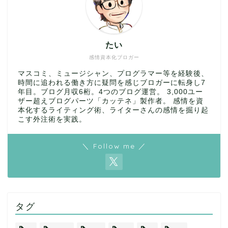
たい
感情資本化ブロガー
マスコミ、ミュージシャン、プログラマー等を経験後、
時間に追われる働き方に疑問を感じブロガーに転身し7
年目。ブログ月収6桁。4つのブログ運営。 3,000ユー
ザー超えブログパーツ「カッテネ」製作者。 感情を資
本化するライティング術、ライターさんの感情を掘り起
こす外注術を実践。
＼ Follow me ／
タグ