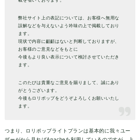
載を省いております。
弊社サイト上の表記については、
お客様へ無用な
誤解などを与えないよう吟味の上で掲載しており
ま
す。
現状で内容に齟齬はないと判断しておりますが、
お客様のご意見などをもとに
今後もより良い表示について検討させていただき
ます。
このたびは貴重なご意見を賜りまして、
誠にあり
がとうございます。
今後も
ロリポップ
をどうぞよろしくお願いいたし
ます。
つまり、ロリポップライトプランは基本的に我々ユー
ザーがから見ればApacheを利用しているのですが、上