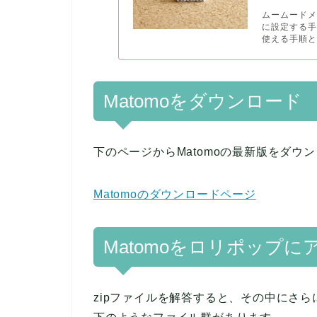
ムームード
に設定する
使える手順と.
Matomoをダウンロード
下のページからMatomoの最新版をダウ
Matomoのダウンロードページ
Matomoをロリポップ
zipファイルを解答すると、その中にさら