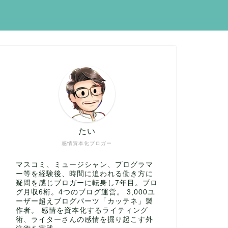
たい
感情資本化ブロガー
マスコミ、ミュージシャン、プログラマ
ー等を経験後、時間に追われる働き方に
疑問を感じブロガーに転身し7年目。ブロ
グ月収6桁。4つのブログ運営。 3,000ユ
ーザー超えブログパーツ「カッテネ」製
作者。 感情を資本化するライティング
術、ライターさんの感情を掘り起こす外