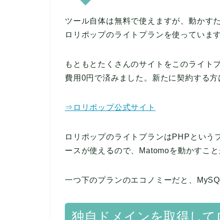
ツール自体は無料で使えますが、動かす
ロリポップのライトプランを使っていま
もともとたくさんのサイトをこのライト
費用0円で済みました。新たに契約する方
⇒ロリポップ公式サイト
ロリポップのライトプランはPHPという
ースが使えるので、Matomoを動かすこ
一つ下のプランのエコノミーだと、MySQ
独自ドメインを取得して