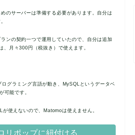
ためのサーバーは準備する必要があります。自分は
す。
プランの契約一つで運用していたので、自分は追加
は、月々300円（税抜き）で使えます。
プログラミング言語が動き、MySQLというデータベ
とが可能です。
Lが使えないので、Matomoは使えません。
ロリポップに紐付ける