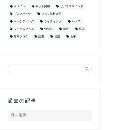
ドメイン
ネット回線
ビジネスマインド
ブログパーツ
ブログ無料講座
マーケティング
ライティング
ルレア
ワークスタイル
勉強会
携帯
横浜
無料ブログ
読書
音楽
食事
過去の記事