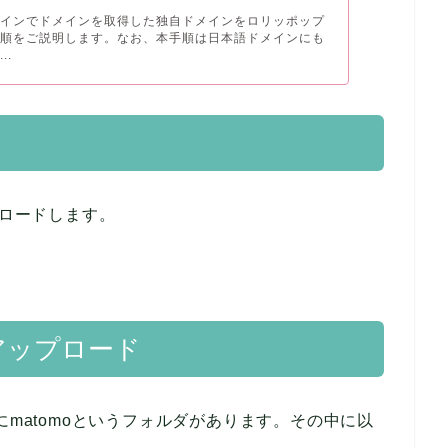
メインでドメインを取得した独自ドメインをロリッポップ
手順をご説明します。なお、本手順は日本語ドメインにも
..
ンロードします。
にアップロード
にmatomoというフォルダがあります。その中に以