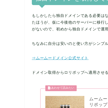
もしかしたら独自ドメインである必要は
たほうが、仮に今後他のサーバーに移行
がないので、初めから独自ドメインで運
ちなみに自分は安いのと使い方がシンプ
⇒ムームードメイン公式サイト
ドメイン取得からロリポップへ適用させ
ムームー
リポップ