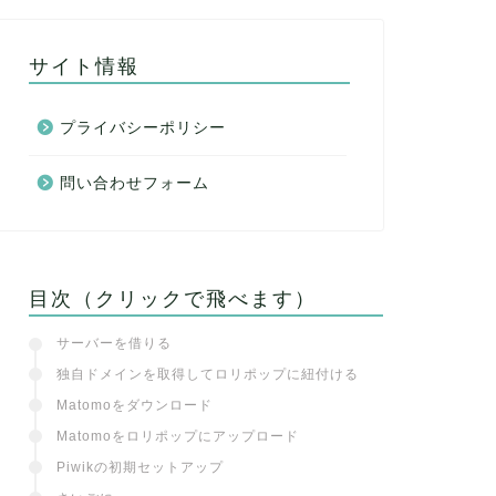
サイト情報
プライバシーポリシー
問い合わせフォーム
目次（クリックで飛べます）
サーバーを借りる
独自ドメインを取得してロリポップに紐付ける
Matomoをダウンロード
Matomoをロリポップにアップロード
Piwikの初期セットアップ