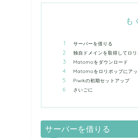
も
サーバーを借りる
独自ドメインを取得してロリ
Matomoをダウンロード
Matomoをロリポップにア
Piwikの初期セットアップ
さいごに
サーバーを借りる