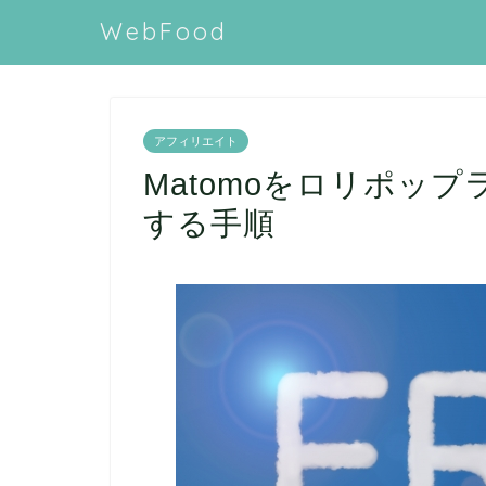
WebFood
アフィリエイト
Matomoをロリポッ
する手順