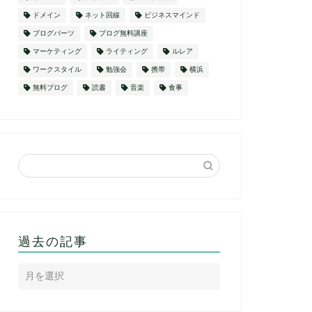
ドメイン
ネット回線
ビジネスマインド
ブログパーツ
ブログ無料講座
マーケティング
ライティング
ルレア
ワークスタイル
勉強会
携帯
横浜
無料ブログ
読書
音楽
食事
過去の記事