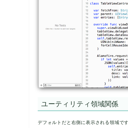
ユーティリティ領域関係
デフォルトだと右側に表示される領域で