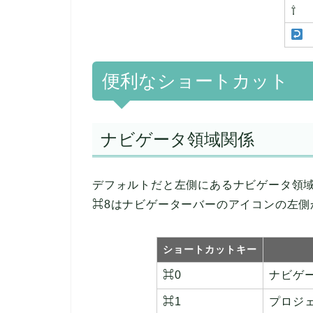
⇧
便利なショートカット
ナビゲータ領域関係
デフォルトだと左側にあるナビゲータ領
⌘8はナビゲーターバーのアイコンの左側
ショートカットキー
⌘0
ナビゲ
⌘1
プロジ