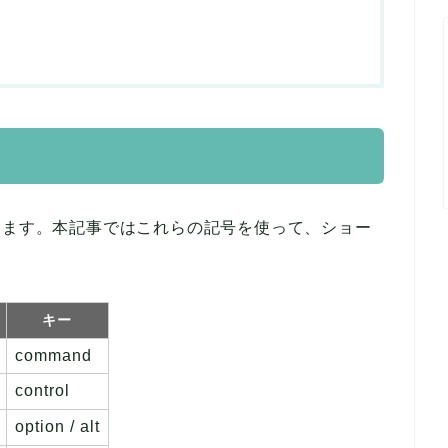
します。本記事ではこれらの記号を使って、ショー
キー
command
control
option / alt