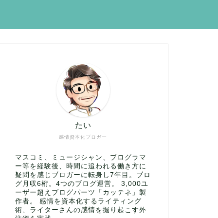
たい
感情資本化ブロガー
マスコミ、ミュージシャン、プログラマ
ー等を経験後、時間に追われる働き方に
疑問を感じブロガーに転身し7年目。ブロ
グ月収6桁。4つのブログ運営。 3,000ユ
ーザー超えブログパーツ「カッテネ」製
作者。 感情を資本化するライティング
術、ライターさんの感情を掘り起こす外