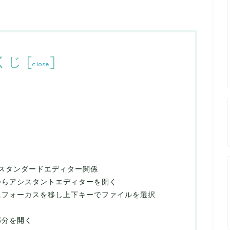
くじ
[
]
close
スタンダードエディター関係
からアシスタントエディターを開く
にフォーカスを移し上下キーでファイルを選択
部分を開く