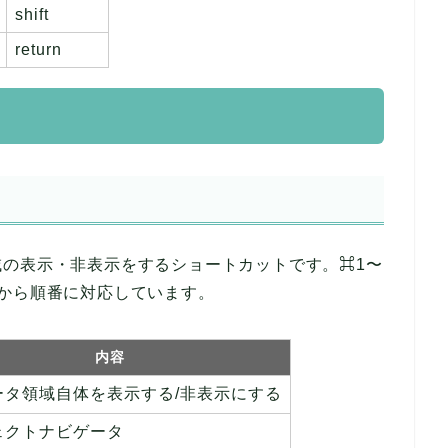
shift
return
域の表示・非表示をするショートカットです。⌘1〜
から順番に対応しています。
内容
ータ領域自体を表示する/非表示にする
ェクトナビゲータ