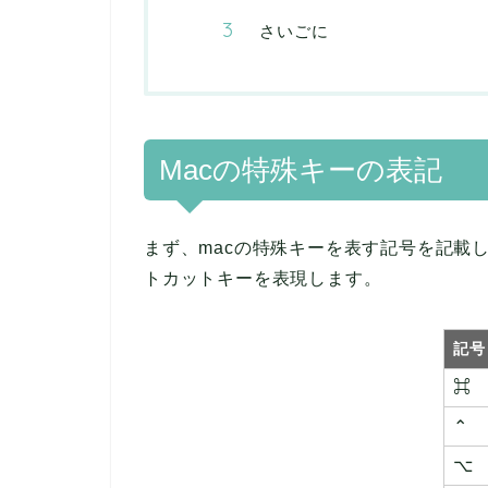
さいごに
Macの特殊キーの表記
まず、macの特殊キーを表す記号を記載
トカットキーを表現します。
記号
⌘
⌃
⌥