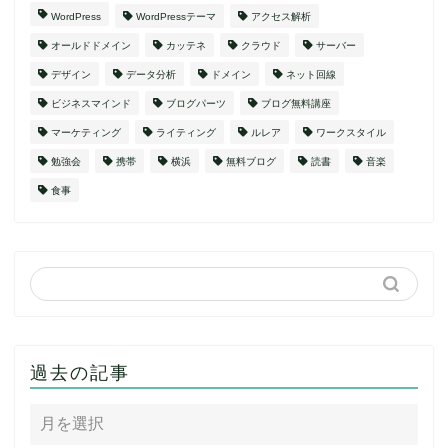
WordPress
WordPressテーマ
アクセス解析
オールドドメイン
カッテネ
クラウド
サーバー
デザイン
データ分析
ドメイン
ネット回線
ビジネスマインド
ブログパーツ
ブログ無料講座
マーケティング
ライティング
ルレア
ワークスタイル
勉強会
携帯
横浜
無料ブログ
読書
音楽
食事
過去の記事