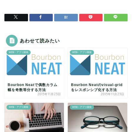
あわせて読みたい
WEB・アプリ開発
WEB・アプリ開発
Bourbon Neatで偶数カラム
Bourbon Neatのvisual-grid
幅を奇数等分する方法
をレスポンシブ化する方法
2015年11月23日
2015年11月23日
WEB・アプリ開発
WEB・アプリ開発