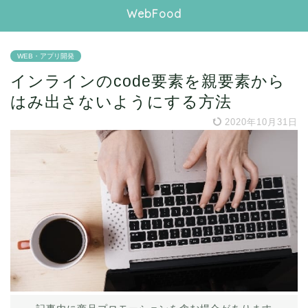
WebFood
WEB・アプリ開発
インラインのcode要素を親要素から
はみ出さないようにする方法
2020年10月31日