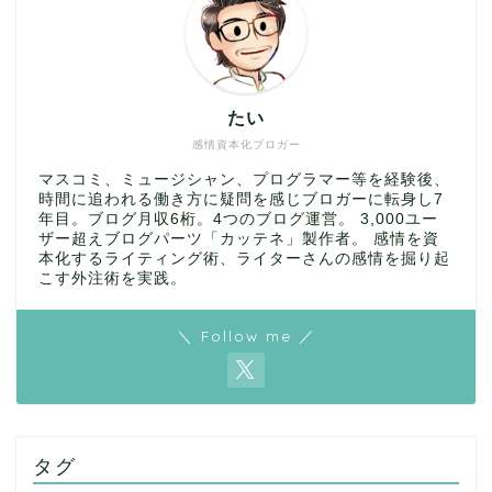
たい
感情資本化ブロガー
マスコミ、ミュージシャン、プログラマー等を経験後、
時間に追われる働き方に疑問を感じブロガーに転身し7
年目。ブログ月収6桁。4つのブログ運営。 3,000ユー
ザー超えブログパーツ「カッテネ」製作者。 感情を資
本化するライティング術、ライターさんの感情を掘り起
こす外注術を実践。
＼ Follow me ／
タグ