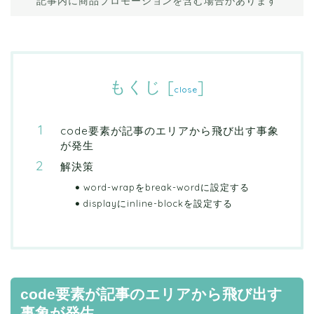
記事内に商品プロモーションを含む場合があります
もくじ
[
]
close
code要素が記事のエリアから飛び出す事象
が発生
解決策
word-wrapをbreak-wordに設定する
displayにinline-blockを設定する
code要素が記事のエリアから飛び出す
事象が発生