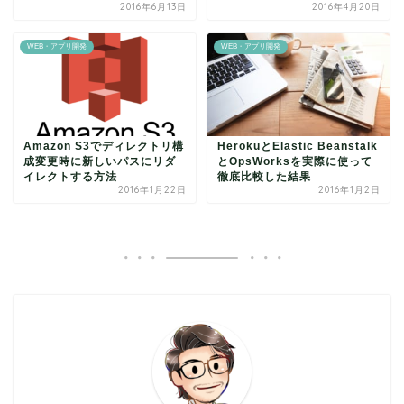
2016年6月13日
2016年4月20日
WEB・アプリ開発
WEB・アプリ開発
Amazon S3でディレクトリ構
HerokuとElastic Beanstalk
成変更時に新しいパスにリダ
とOpsWorksを実際に使って
イレクトする方法
徹底比較した結果
2016年1月22日
2016年1月2日