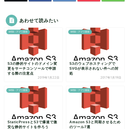
あわせて読みたい
WEB・アプリ開発
WEB・アプリ開発
S3の静的サイトのドメイン変
S3のウェブホスティングで
更をサーチコンソールで申請
SVGが表示されない件への対
する際の注意点
処
2019年1月22日
2017年1月19日
WEB・アプリ開発
WEB・アプリ開発
StaticPressとS3で爆速で激
Amazon S3と同期させるため
安な静的サイトを作ろう
のツール7選