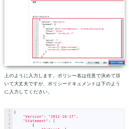
上のように入力します。ポリシー名は任意で決めて頂
いて大丈夫ですが、ポリシードキュメントは下のよう
に入力してください。
1
{
2
"Version"
:
"2012-10-17"
,
3
"Statement"
:
[
4
{
5