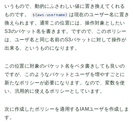
いうもので、動的にふさわしい値に置き換えてくれる
ものです。
は現在のユーザー名に置き
$
{
aws
:
username
}
換えられます。通常この位置には、操作対象としたい
S3のバケット名を書きます。ですので、このポリシー
は、ユーザ名と同じ名前のS3バケットに対して操作が
出来る、というものになります。
この位置に対象のバケット名をベタ書きしても良いの
ですが、このようなバケットとユーザを増やすごとに
新たなポリシーが必要になります。なので、変数を使
い、汎用的に使えるポリシーとしています。
次に作成したポリシーを適用するIAMユーザを作成しま
す。