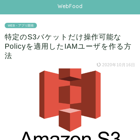
WebFood
WEB・アプリ開発
特定のS3バケットだけ操作可能な
Policyを適用したIAMユーザを作る方
法
2020年10月16日