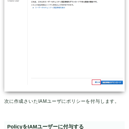
次に作成さいたIAMユーザにポリシーを付与します。
PolicyをIAMユーザーに付与する