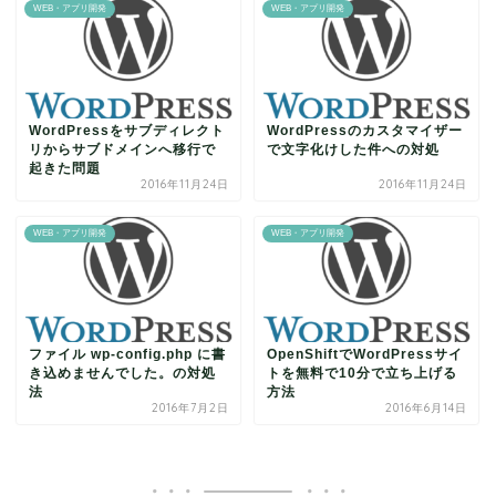
WEB・アプリ開発
WEB・アプリ開発
WordPressをサブディレクト
WordPressのカスタマイザー
リからサブドメインへ移行で
で文字化けした件への対処
起きた問題
2016年11月24日
2016年11月24日
WEB・アプリ開発
WEB・アプリ開発
ファイル wp-config.php に書
OpenShiftでWordPressサイ
き込めませんでした。の対処
トを無料で10分で立ち上げる
法
方法
2016年7月2日
2016年6月14日