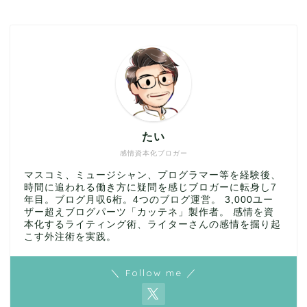
たい
感情資本化ブロガー
マスコミ、ミュージシャン、プログラマー等を経験後、
時間に追われる働き方に疑問を感じブロガーに転身し7
年目。ブログ月収6桁。4つのブログ運営。 3,000ユー
ザー超えブログパーツ「カッテネ」製作者。 感情を資
本化するライティング術、ライターさんの感情を掘り起
こす外注術を実践。
＼ Follow me ／