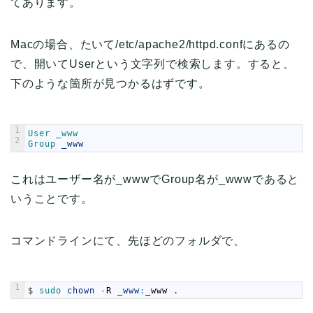
てあります。
Macの場合、たいて/etc/apache2/httpd.confにあるの
で、開いてUserという文字列で検索します。すると、
下のような箇所が見つかるはずです。
1
User 
_www
2
Group 
_www
これはユーザー名が_wwwでGroup名が_wwwであると
いうことです。
コマンドラインにて、先ほどのフォルダで、
1
$
sudo 
chown
-
R
_www
:
_www
.