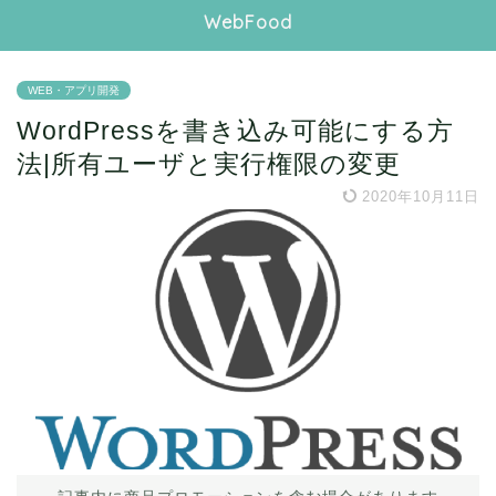
WebFood
WEB・アプリ開発
WordPressを書き込み可能にする方
法|所有ユーザと実行権限の変更
2020年10月11日