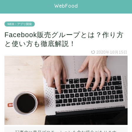
WebFood
WEB・アプリ開発
Facebook販売グループとは？作り方
と使い方も徹底解説！
2020年10月15日