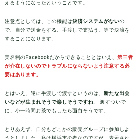
えるようになったということです。
注意点としては、この機能は
決済システムがない
の
で、自分で送金をする、手渡しで支払う、等で決済を
することになります。
実名制のFacebookだからできることとはいえ、
第三者
が介在しないのでトラブルにならないよう注意する必
要はあります。
とはいえ、逆に手渡しで渡すというのは、
新たな出会
いなどが生まれそうで楽しそうですね。
渡すついで
に、小一時間お茶でもしたら面白そうです。
とりあえず、自分もどこかの販売グループに参加しよ
うとしました。私は横浜市の者なのですが、表示され