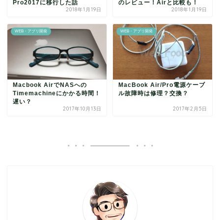
Pro2017に移行した話
のレビュー！Airと比較も！
2018年1月19日
2018年1月19日
WEB・アプリ開発
WEB・アプリ開発
Macbook AirでNASへの
MacBook Air/Pro電源ケーブ
Timemachineにかかる時間！
ル故障時は修理？交換？
遅い？
2017年10月13日
2017年2月5日