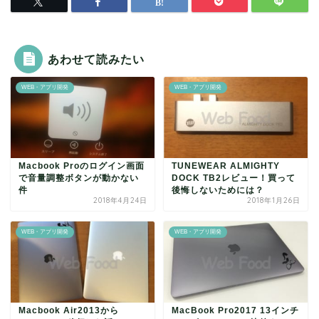
あわせて読みたい
WEB・アプリ開発
WEB・アプリ開発
Macbook Proのログイン画面
TUNEWEAR ALMIGHTY
で音量調整ボタンが動かない
DOCK TB2レビュー！買って
件
後悔しないためには？
2018年4月24日
2018年1月26日
WEB・アプリ開発
WEB・アプリ開発
Macbook Air2013から
MacBook Pro2017 13インチ