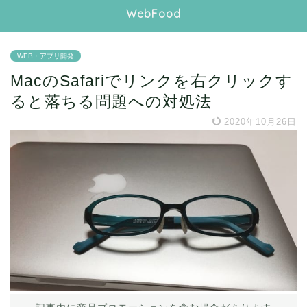
WebFood
WEB・アプリ開発
MacのSafariでリンクを右クリックす
ると落ちる問題への対処法
2020年10月26日