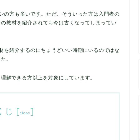
テランの方も多いです。ただ、そういった方は入門者の
時の教材を紹介されても今は古くなってしまってい
今教材を紹介するのにちょうどいい時期にいるのではな
した。
Sを理解できる方以上を対象にしています。
くじ
[
]
close