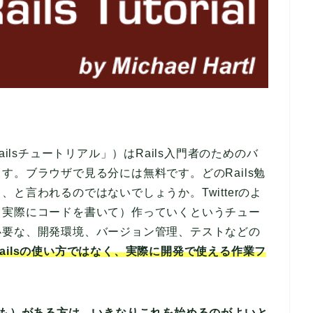
「Railsチュートリアル」）はRails入門者のためのバ
す。ブラウザで見る分には無料です。どのRails勉
と言われるのではないでしょうか。Twitterのよ
（実際にコードを書いて）作っていくというチュー
必要な、開発環境、バージョン管理、テストなどの
ailsの使い方ではなく、実際に開発で使える作業フ
ても）がある方は、いきなりこれを始めるのがよいと