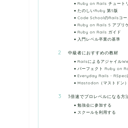
Ruby on Rails チュー
たのしいRuby 第5版
Code SchoolのRailsコ
Ruby on Rails 5
Ruby on Rails ガイド
入門レベル卒業の基準
中級者におすすめの教材
Railsによるアジャイル
パーフェクト Ruby on Ra
Everyday Rails - R
Mastodon（マストドン
3倍速でプロレベルになる方
勉強会に参加する
スクールを利用する