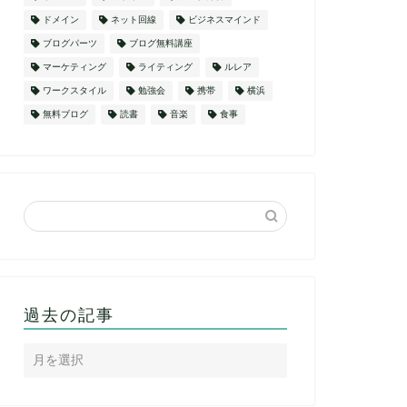
ドメイン
ネット回線
ビジネスマインド
ブログパーツ
ブログ無料講座
マーケティング
ライティング
ルレア
ワークスタイル
勉強会
携帯
横浜
無料ブログ
読書
音楽
食事
過去の記事