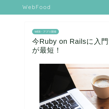
WebFood
WEB・アプリ開発
今Ruby on Rail
が最短！