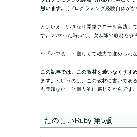
思います。
(プログラミング経験自体がな
とはいえ、いきなり開発フローを実践し
す。
ハマった時点で、次以降の教材を参
※「ハマる」：難しくて独力で進められ
この記事では、この教材を迷いなくすす
ます。
というのは、この教材に書いてあ
も問題ない、と個人的に感じるからです
たのしいRuby 第5版