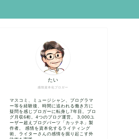
たい
感情資本化ブロガー
マスコミ、ミュージシャン、プログラマ
ー等を経験後、時間に追われる働き方に
疑問を感じブロガーに転身し7年目。ブロ
グ月収6桁。4つのブログ運営。 3,000ユ
ーザー超えブログパーツ「カッテネ」製
作者。 感情を資本化するライティング
術、ライターさんの感情を掘り起こす外