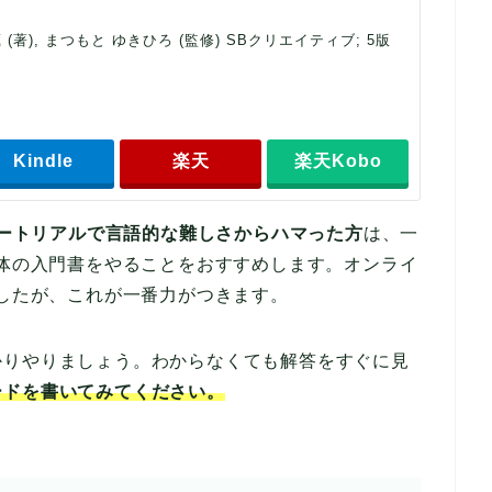
蔵 (著), まつもと ゆきひろ (監修) SBクリエイティブ; 5版
Kindle
楽天
楽天Kobo
ュートリアルで言語的な難しさからハマった方
は、一
自体の入門書をやることをおすすめします。オンライ
ましたが、これが一番力がつきます。
かりやりましょう。わからなくても解答をすぐに見
ードを書いてみてください。