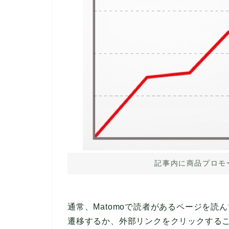
記事内に商品プロモ
通常、Matomoで読者があるページを
遷移するか、外部リンクをクリックする