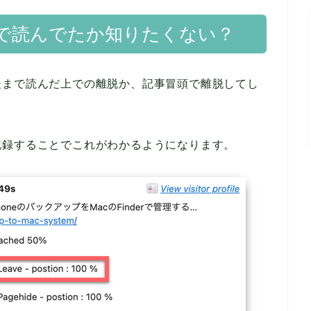
で読んでたか知りたくない？
後まで読んだ上での離脱か、記事冒頭で離脱してし
記録することでこれがわかるようになります。