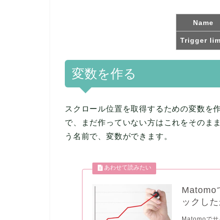
Name
Trigger lim
変数を作る
スクロール位置を取得するための変数を
で、まだ作っていない方はこれをそのまま行なってく
う名前で、変数ができます。
Mato
ックした
Matomo