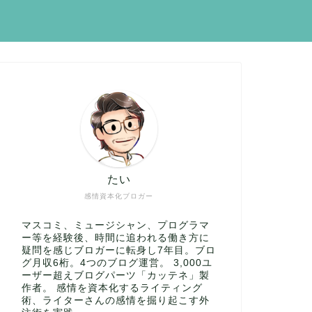
たい
感情資本化ブロガー
マスコミ、ミュージシャン、プログラマ
ー等を経験後、時間に追われる働き方に
疑問を感じブロガーに転身し7年目。ブロ
グ月収6桁。4つのブログ運営。 3,000ユ
ーザー超えブログパーツ「カッテネ」製
作者。 感情を資本化するライティング
術、ライターさんの感情を掘り起こす外