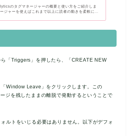
Analyticsのタグマネージャーの概要と使い方をご紹介しま
ージャーを使えばこれまで以上に読者の動きを柔軟に...
riggers」を押したら、「CREATE NEW
indow Leave」をクリックします。この
ブにページを残したままの離脱で発動するということで
フォルトをいじる必要はありません。以下がデフォ