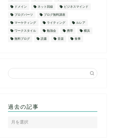
ドメイン
ネット回線
ビジネスマインド
ブログパーツ
ブログ無料講座
マーケティング
ライティング
ルレア
ワークスタイル
勉強会
携帯
横浜
無料ブログ
読書
音楽
食事
過去の記事