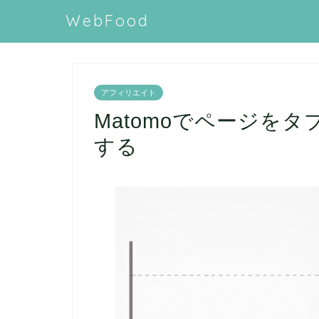
WebFood
アフィリエイト
Matomoでページを
する