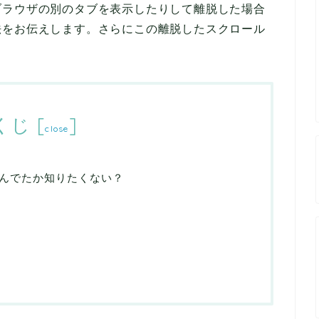
ブラウザの別のタブを表示したりして離脱した場合
法をお伝えします。さらにこの離脱したスクロール
くじ
[
]
close
んでたか知りたくない？