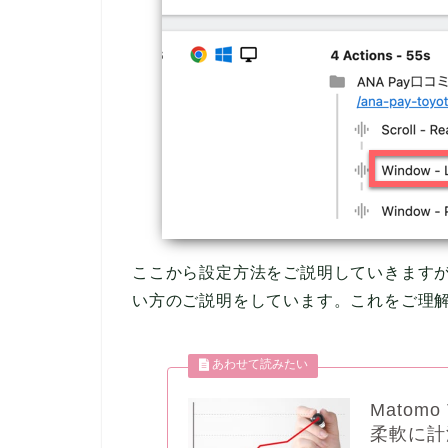
ここから設定方法をご説明していきますが
い方のご説明をしています。これをご理
Matom
柔軟に計