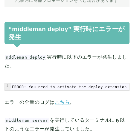
記事内に商品プロモーションを含む場合があります
“middleman deploy” 実行時にエラーが
発生
実行時に以下のエラーが発生しまし
mddleman deploy
た。
1
ERROR: You need to activate the deploy extension in
エラーの全量のログは
こちら
。
を実行しているターミナルにも以
middleman server
下のようなエラーが発生していました。