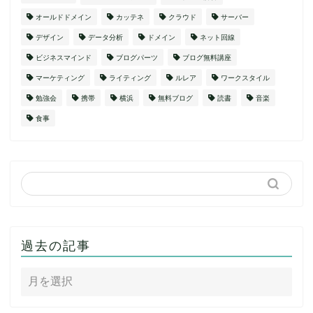
オールドドメイン
カッテネ
クラウド
サーバー
デザイン
データ分析
ドメイン
ネット回線
ビジネスマインド
ブログパーツ
ブログ無料講座
マーケティング
ライティング
ルレア
ワークスタイル
勉強会
携帯
横浜
無料ブログ
読書
音楽
食事
過去の記事