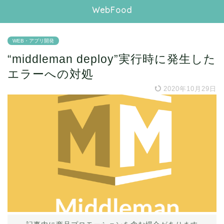
WebFood
WEB・アプリ開発
“middleman deploy”実行時に発生した
エラーへの対処
2020年10月29日