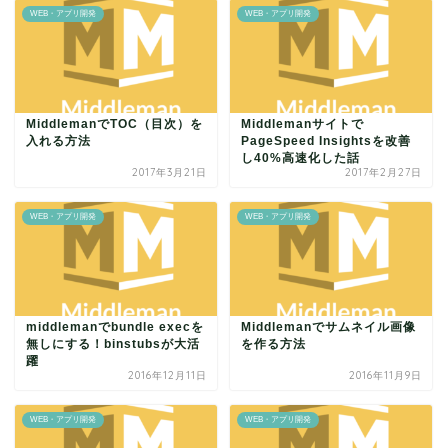
WEB・アプリ開発
WEB・アプリ開発
MiddlemanでTOC（目次）を
Middlemanサイトで
入れる方法
PageSpeed Insightsを改善
し40%高速化した話
2017年3月21日
2017年2月27日
WEB・アプリ開発
WEB・アプリ開発
middlemanでbundle execを
Middlemanでサムネイル画像
無しにする！binstubsが大活
を作る方法
躍
2016年12月11日
2016年11月9日
WEB・アプリ開発
WEB・アプリ開発