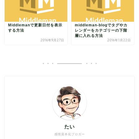
Middlemanで更新日付を表示
middleman-blogでタグやカ
する方法
レンダーをカテゴリーの下階
層に入れる方法
2016年9月27日
2016年1月22日
たい
感情資本化ブロガー