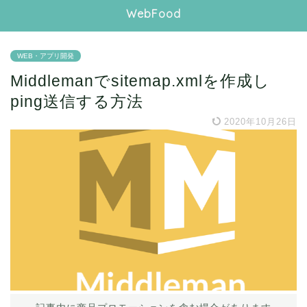
WebFood
WEB・アプリ開発
Middlemanでsitemap.xmlを作成し
ping送信する方法
2020年10月26日