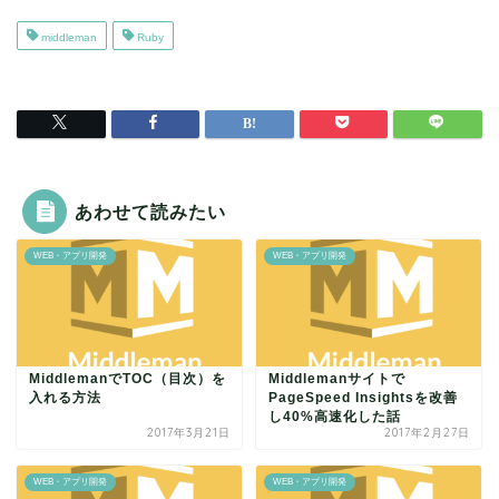
middleman
Ruby
あわせて読みたい
WEB・アプリ開発
WEB・アプリ開発
MiddlemanでTOC（目次）を
Middlemanサイトで
入れる方法
PageSpeed Insightsを改善
し40%高速化した話
2017年3月21日
2017年2月27日
WEB・アプリ開発
WEB・アプリ開発