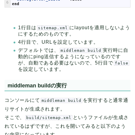
6
end
1行目は
にlayoutを適用しないよう
sitemap.xml
にするためのものです。
4行目で、URLを設定しています。
デフォルトでは、
実行時に自
middleman build
動的にping送信するようになっているのです
が、自動である必要はないので、5行目で
false
を設定しています。
middleman buildの実行
コンソールにて
を実行すると通常通
middleman build
りサイトが生成されます。
そこで、
というファイルが生成さ
build/sitemap.xml
れているはずですが、これを開いてみると以下のよう
な内容になっています。