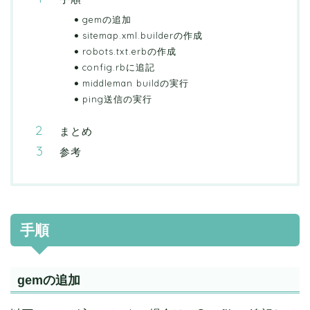
gemの追加
sitemap.xml.builderの作成
robots.txt.erbの作成
config.rbに追記
middleman buildの実行
ping送信の実行
まとめ
参考
手順
gemの追加