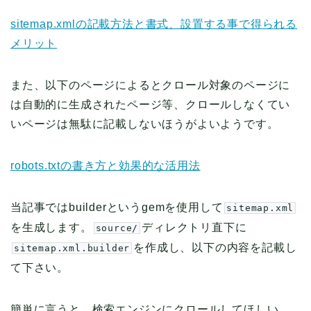
sitemap.xmlの記載方法と書式、設置する事で得られる
メリット
また、以下のページによるとクロール対象のページに
は自動的に生成されたページ等、クロールしなくてい
いページは無駄に記載しないほうがよいようです。
robots.txtの書き方と効果的な活用法
当記事ではbuilderというgemを使用して
sitemap.xml
を生成します。
ディレクトリ直下に
source/
を作成し、以下の内容を記載し
sitemap.xml.builder
て下さい。
簡単に言うと、検索エンジンにクロールしてほしい