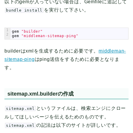
以下のgemが入っていない場合は、Gemfileに追記して
を実行して下さい。
bundle install
1
gem
"builder"
2
gem
"middleman-sitemap-ping"
builderはxmlを生成するために必要です。
middleman-
sitemap-ping
はping送信をするために必要となりま
す。
sitemap.xml.builderの作成
というファイルは、検索エンジにクロー
sitemap.xml
ルしてほしいページを伝えるためのものです。
の記法は以下のサイトが詳しいです。
sitemap.xml