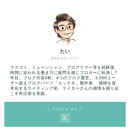
たい
感情資本化ブロガー
マスコミ、ミュージシャン、プログラマー等を経験後、
時間に追われる働き方に疑問を感じブロガーに転身し7
年目。ブログ月収6桁。4つのブログ運営。 3,000ユー
ザー超えブログパーツ「カッテネ」製作者。 感情を資
本化するライティング術、ライターさんの感情を掘り起
こす外注術を実践。
＼ Follow me ／