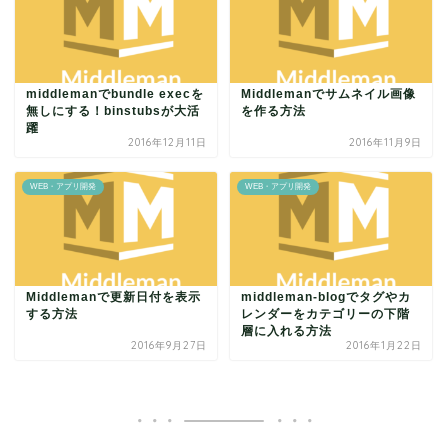
middlemanでbundle execを
Middlemanでサムネイル画像
無しにする！binstubsが大活
を作る方法
躍
2016年12月11日
2016年11月9日
WEB・アプリ開発
WEB・アプリ開発
Middlemanで更新日付を表示
middleman-blogでタグやカ
する方法
レンダーをカテゴリーの下階
層に入れる方法
2016年9月27日
2016年1月22日