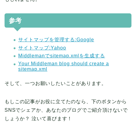
参考
サイトマップを管理する:Google
サイトマップ:Yahoo
Middlemanでsitemap.xmlを生成する
Your Middleman blog should create a
sitemap.xml
そして、一つお願いしたいことがあります。
もしこの記事がお役に立てたのなら、下のボタンから
SNSでシェアか、あなたのブログでご紹介頂けないで
しょうか？ 泣いて喜びます！