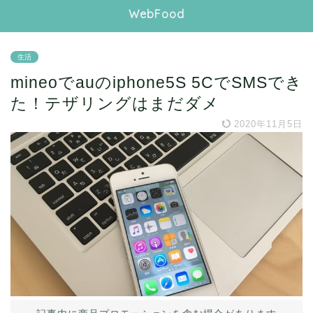
WebFood
生活
mineoでauのiphone5S 5CでSMSでき
た！テザリングはまだダメ
2020年11月5日