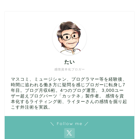
たい
感情資本化ブロガー
マスコミ、ミュージシャン、プログラマー等を経験後、
時間に追われる働き方に疑問を感じブロガーに転身し7
年目。ブログ月収6桁。4つのブログ運営。 3,000ユー
ザー超えブログパーツ「カッテネ」製作者。 感情を資
本化するライティング術、ライターさんの感情を掘り起
こす外注術を実践。
＼ Follow me ／