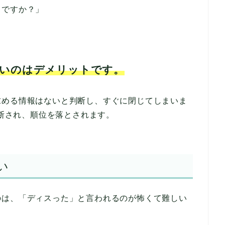
とですか？」
いのはデメリットです。
求める情報はないと判断し、すぐに閉じてしまいま
判断され、順位を落とされます。
い
のは、「ディスった」と言われるのが怖くて難しい