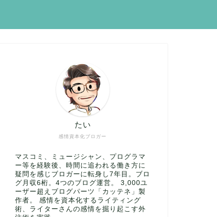
たい
感情資本化ブロガー
マスコミ、ミュージシャン、プログラマ
ー等を経験後、時間に追われる働き方に
疑問を感じブロガーに転身し7年目。ブロ
グ月収6桁。4つのブログ運営。 3,000ユ
ーザー超えブログパーツ「カッテネ」製
作者。 感情を資本化するライティング
術、ライターさんの感情を掘り起こす外