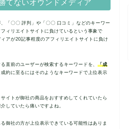
勝てないオウンドメディア
、「〇〇 評判」や「〇〇 口コミ」などのキーワー
アフィリエイトサイトに負けているという事象で
ィアが20記事程度のアフィリエイトサイトに負け
する直前のユーザーが検索するキーワードを、
「成
。成約に至るにはそのようなキーワードで上位表示
トサイトが御社の商品をおすすめしてくれていたら
紹介していたら痛いですよね。
ある御社の方が上位表示できている可能性はありま