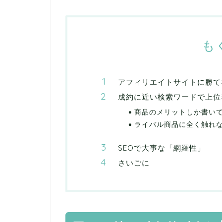
も
アフィリエイトサイトに勝て
成約に近い検索ワードで上位
商品のメリットしか書い
ライバル商品に全く触れ
SEOで大事な「網羅性」
さいごに