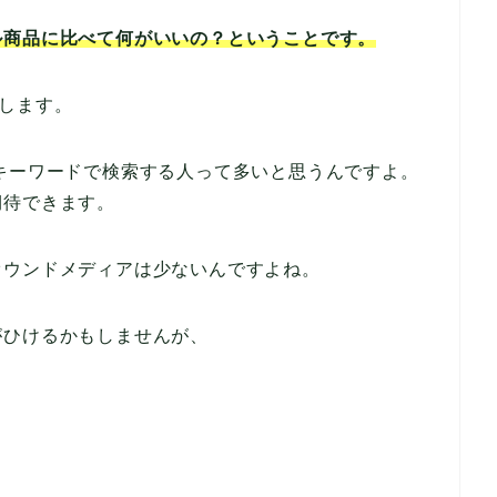
ル商品に比べて何がいいの？ということです。
します。
キーワードで検索する人って多いと思うんですよ。
期待できます。
オウンドメディアは少ないんですよね。
がひけるかもしませんが、