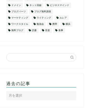
ドメイン
ネット回線
ビジネスマインド
ブログパーツ
ブログ無料講座
マーケティング
ライティング
ルレア
ワークスタイル
勉強会
携帯
横浜
無料ブログ
読書
音楽
食事
過去の記事