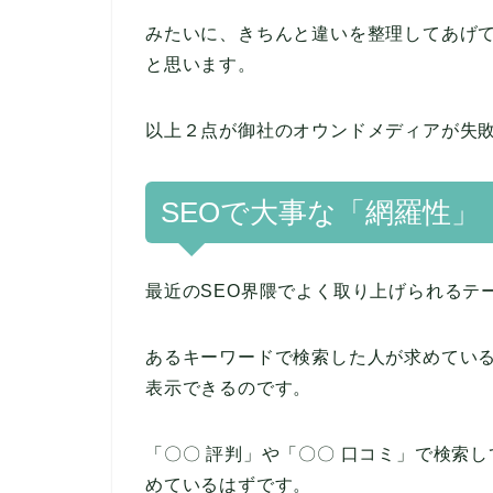
みたいに、きちんと違いを整理してあげ
と思います。
以上２点が御社のオウンドメディアが失
SEOで大事な「網羅性」
最近のSEO界隈でよく取り上げられるテ
あるキーワードで検索した人が求めてい
表示できるのです。
「〇〇 評判」や「〇〇 口コミ」で検索
めているはずです。