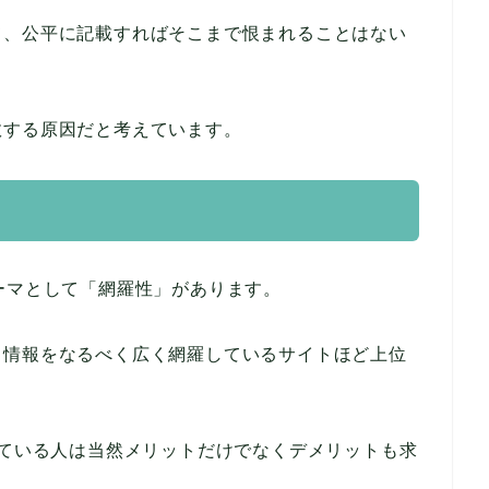
て、公平に記載すればそこまで恨まれることはない
敗する原因だと考えています。
ーマとして「網羅性」があります。
る情報をなるべく広く網羅しているサイトほど上位
している人は当然メリットだけでなくデメリットも求