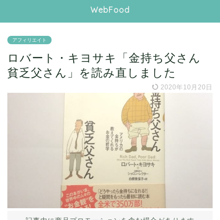
WebFood
アフィリエイト
ロバート・キヨサキ「金持ち父さん
貧乏父さん」を読み直しました
2020年10月20日