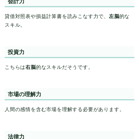
会計力
貸借対照表や損益計算書を読みこなす力で、
左脳
的な
スキル。
投資力
こちらは
右脳
的なスキルだそうです。
市場の理解力
人間の感情を含む市場を理解する必要があります。
法律力