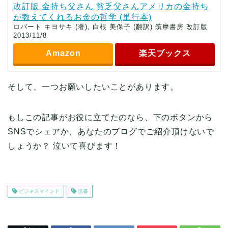
改訂版 金持ち父さん 貧乏父さんアメリカの金持ち
が教えてくれるお金の哲学 (単行本)
ロバート キヨサキ (著), 白根 美保子 (翻訳) 筑摩書房 改訂版
2013/11/8
Amazon
楽天ブックス
そして、一つお願いしたいことがあります。
もしこの記事がお役に立てたのなら、下のボタンから
SNSでシェアか、あなたのブログでご紹介頂けないで
しょうか？ 泣いて喜びます！
ビジネスマインド
読書