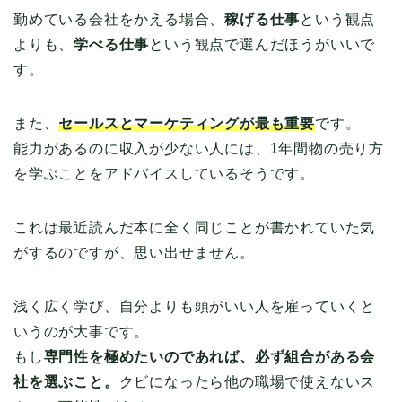
勤めている会社をかえる場合、
稼げる仕事
という観点
よりも、
学べる仕事
という観点で選んだほうがいいで
す。
また、
セールスとマーケティングが最も重要
です。
能力があるのに収入が少ない人には、1年間物の売り方
を学ぶことをアドバイスしているそうです。
これは最近読んだ本に全く同じことが書かれていた気
がするのですが、思い出せません。
浅く広く学び、自分よりも頭がいい人を雇っていくと
いうのが大事です。
もし
専門性を極めたいのであれば、必ず組合がある会
社を選ぶこと。
クビになったら他の職場で使えないス