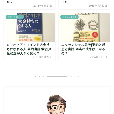
ル？
った
2016年8月27日
2016年7月10日
アフィリエイト
アフィリエイト
ミリオネア・マインド大金持
エッセンシャル思考|要約と感
ちになれる人|要約書評感想|資
想と書評|本当に成果は上がる
産状況が大きく変化？
の？
2016年6月22日
2016年6月3日