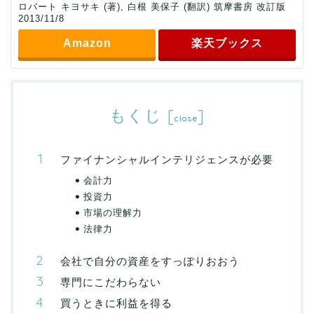
ロバート キヨサキ (著), 白根 美保子 (翻訳) 筑摩書房 改訂版
2013/11/8
Amazon
楽天ブックス
もくじ
[
]
close
ファイナンシャルインテリジェンスが必要
会計力
投資力
市場の理解力
法律力
会社で自分の資産をすっぽりおおう
専門にこだわらない
買うときに利益を得る