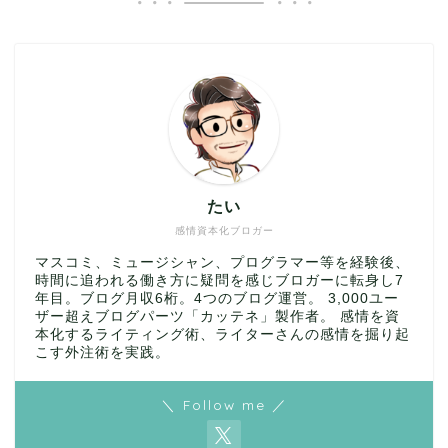
たい
感情資本化ブロガー
マスコミ、ミュージシャン、プログラマー等を経験後、
時間に追われる働き方に疑問を感じブロガーに転身し7
年目。ブログ月収6桁。4つのブログ運営。 3,000ユー
ザー超えブログパーツ「カッテネ」製作者。 感情を資
本化するライティング術、ライターさんの感情を掘り起
こす外注術を実践。
＼ Follow me ／