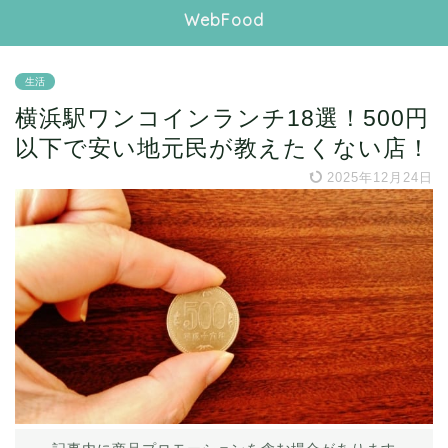
WebFood
生活
横浜駅ワンコインランチ18選！500円
以下で安い地元民が教えたくない店！
2025年12月24日