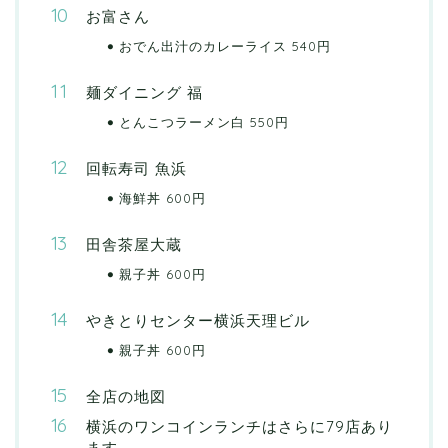
お富さん
おでん出汁のカレーライス 540円
麺ダイニング 福
とんこつラーメン白 550円
回転寿司 魚浜
海鮮丼 600円
田舎茶屋大蔵
親子丼 600円
やきとりセンター横浜天理ビル
親子丼 600円
全店の地図
横浜のワンコインランチはさらに79店あり
ます