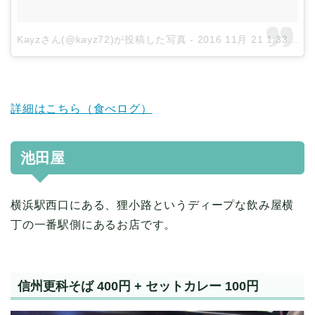
Kayzさん(@kayz72)が投稿した写真
-
2016 11月 21 1:33午前 PST
詳細はこちら（食べログ）
池田屋
横浜駅西口にある、狸小路というディープな飲み屋横
丁の一番駅側にあるお店です。
信州更科そば 400円 + セットカレー 100円