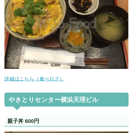
詳細はこちら（食べログ）
やきとりセンター横浜天理ビル
親子丼 600円