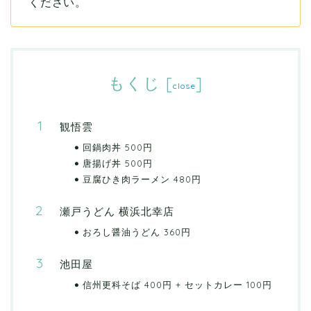
ください。
もくじ
[
]
close
観悟雲
回鍋肉丼 500円
唐揚げ丼 500円
豆腐ひき肉ラーメン 480円
瀬戸うどん 横浜北幸店
おろし醤油うどん 360円
池田屋
信州更科そば 400円 + セットカレー 100円