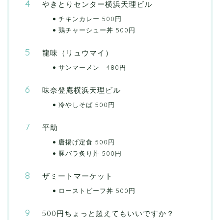
やきとりセンター横浜天理ビル
チキンカレー 500円
鶏チャーシュー丼 500円
龍味（リュウマイ）
サンマーメン 480円
味奈登庵横浜天理ビル
冷やしそば 500円
平助
唐揚げ定食 500円
豚バラ炙り丼 500円
ザミートマーケット
ローストビーフ丼 500円
500円ちょっと超えてもいいですか？