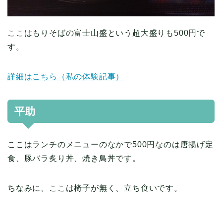
ここはもりそばの富士山盛という超大盛りも500円で
す。
詳細はこちら（私の体験記事）
平助
ここはランチのメニューのなかで500円なのは唐揚げ定
食、豚バラ炙り丼、焼き鳥丼です。
ちなみに、ここは椅子が無く、立ち食いです。