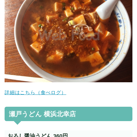
詳細はこちら（食べログ）
瀬戸うどん 横浜北幸店
おろし醤油うどん 360円