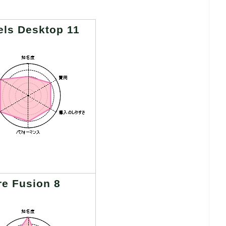
els Desktop 11
e Fusion 8