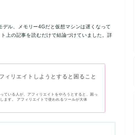
013年モデル、メモリー4Gだと仮想マシンは遅くなって
ット上の記事を読むだけで結論づけていました。詳
アフィリエイトしようとすると困ること
使っている人が、アフィリエイトをやろうとすると、困っ
します。 アフィリエイトで使われるツールが大体