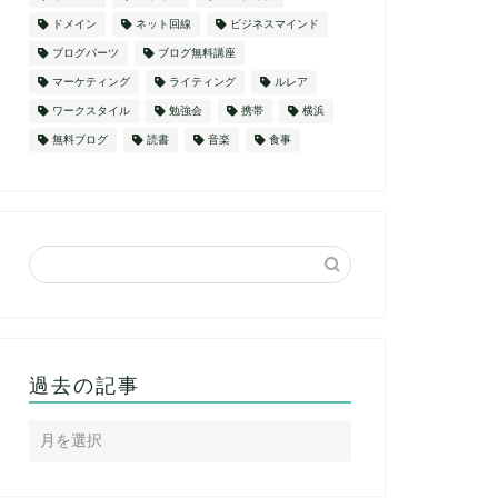
ドメイン
ネット回線
ビジネスマインド
ブログパーツ
ブログ無料講座
マーケティング
ライティング
ルレア
ワークスタイル
勉強会
携帯
横浜
無料ブログ
読書
音楽
食事
過去の記事