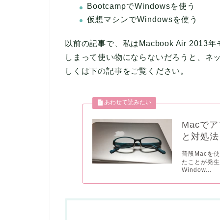
BootcampでWindowsを使う
仮想マシンでWindowsを使う
以前の記事で、私はMacbook Air 2
しまって使い物にならないだろうと、ネ
しくは下の記事をご覧ください。
Macで
と対処法
普段Macを
たことが発生
Window...