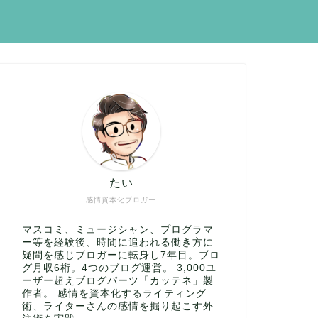
たい
感情資本化ブロガー
マスコミ、ミュージシャン、プログラマ
ー等を経験後、時間に追われる働き方に
疑問を感じブロガーに転身し7年目。ブロ
グ月収6桁。4つのブログ運営。 3,000ユ
ーザー超えブログパーツ「カッテネ」製
作者。 感情を資本化するライティング
術、ライターさんの感情を掘り起こす外