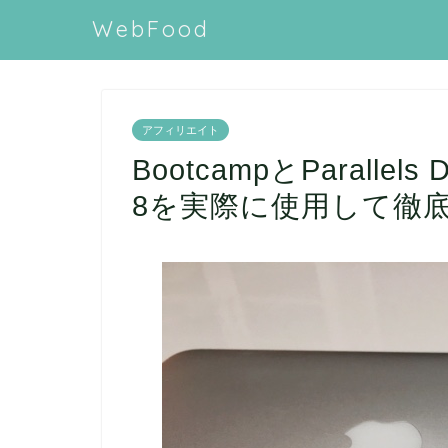
WebFood
アフィリエイト
BootcampとParallels 
8を実際に使用して徹