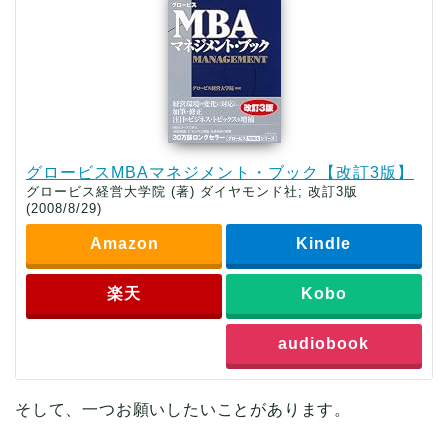
グロービスMBAマネジメント・ブック【改訂3版】
グロービス経営大学院 (著) ダイヤモンド社; 改訂3版
(2008/8/29)
Amazon
Kindle
楽天
Kobo
audiobook
そして、一つお願いしたいことがあります。