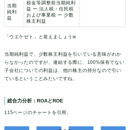
税金等調整前当期純利
当期
益 ー 法人税・住民税
純利
および事業税 ー 少数
益
株主利益
「ウエケゼト」と覚えましょうw
当期純利益で、少数株主利益を引いている意味がわか
らなかったのですが、連結する際に、100%保有でない
子会社についての利益は、他の株主の持分なので引い
ているということみたいですね。
総合力分析：ROAとROE
115ページのチャートを引用。