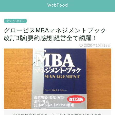
WebFood
アフィリエイト
グロービスMBAマネジメントブック
改訂3版|要約感想|経営全て網羅！
2020年10月15日