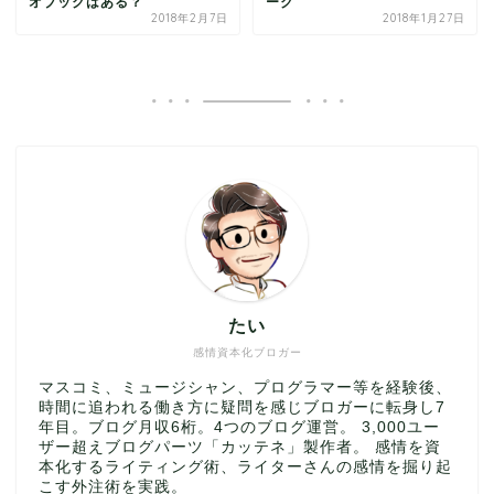
オブックはある？
ーク
2018年2月7日
2018年1月27日
たい
感情資本化ブロガー
マスコミ、ミュージシャン、プログラマー等を経験後、
時間に追われる働き方に疑問を感じブロガーに転身し7
年目。ブログ月収6桁。4つのブログ運営。 3,000ユー
ザー超えブログパーツ「カッテネ」製作者。 感情を資
本化するライティング術、ライターさんの感情を掘り起
こす外注術を実践。