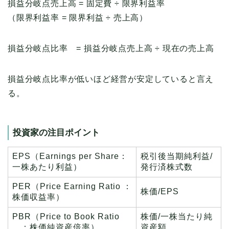
損益分岐点売上高 = 固定費 ÷ 限界利益率
（限界利益率 = 限界利益 ÷ 売上高）
損益分岐点比率 = 損益分岐点売上高 ÷ 現在の売上高
損益分岐点比率が低いほど経営が安定していると言え
る。
投資家の注目ポイント
EPS（Earnings per Share：
税引後当期純利益/
一株あたり利益）
発行済株式数
PER（Price Earning Ratio ：
株価/EPS
株価収益率）
PBR（Price to Book Ratio
株価/一株当たり純
：株価純資産倍率）
資産額