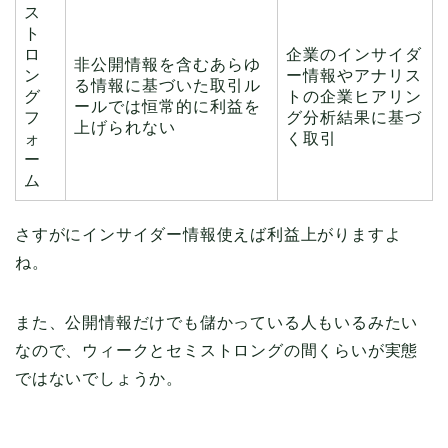
ス
ト
ロ
企業のインサイダ
非公開情報を含むあらゆ
ン
ー情報やアナリス
る情報に基づいた取引ル
グ
トの企業ヒアリン
ールでは恒常的に利益を
フ
グ分析結果に基づ
上げられない
ォ
く取引
ー
ム
さすがにインサイダー情報使えば利益上がりますよ
ね。
また、公開情報だけでも儲かっている人もいるみたい
なので、ウィークとセミストロングの間くらいが実態
ではないでしょうか。