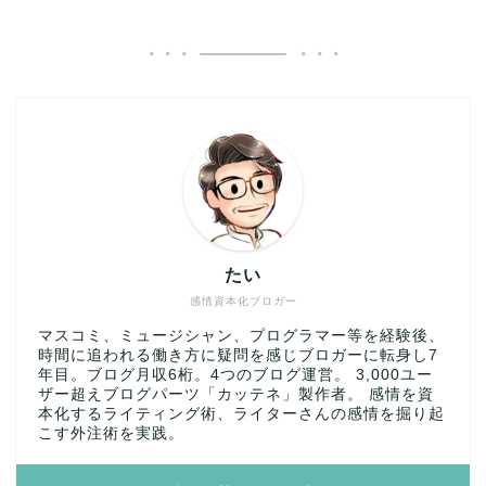
たい
感情資本化ブロガー
マスコミ、ミュージシャン、プログラマー等を経験後、
時間に追われる働き方に疑問を感じブロガーに転身し7
年目。ブログ月収6桁。4つのブログ運営。 3,000ユー
ザー超えブログパーツ「カッテネ」製作者。 感情を資
本化するライティング術、ライターさんの感情を掘り起
こす外注術を実践。