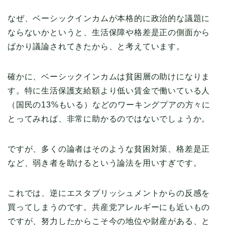
なぜ、ベーシックインカムが本格的に政治的な議題に
ならないかというと、生活保障や格差是正の側面から
ばかり議論されてきたから、と考えています。
確かに、ベーシックインカムは貧困層の助けになりま
す。特に生活保護支給額より低い賃金で働いている人
（国民の13%もいる）などのワーキングプアの方々に
とってみれば、非常に助かるのではないでしょうか。
ですが、多くの論者はそのような貧困対策、格差是正
など、弱き者を助けるという論法を用いすぎです。
これでは、逆にエスタブリッシュメントからの反感を
買ってしまうのです。共産党アレルギーにも近いもの
ですが、努力したからこそ今の地位や財産がある、と