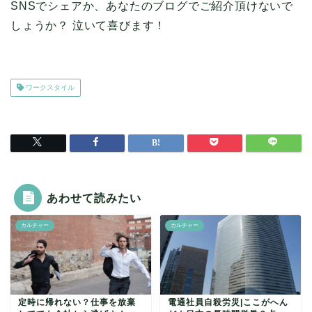
SNSでシェアか、あなたのブログでご紹介頂けないで
しょうか？ 泣いて喜びます！
ワークスタイル
あわせて読みたい
カルチャー
カルチャー
定時に帰れない？仕事を放棄
電通社員自殺労災|ここがへん